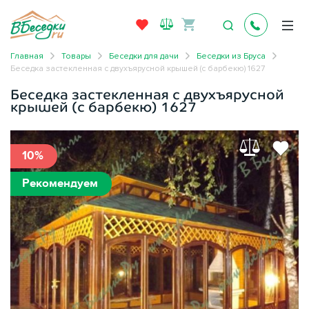
Главная
Товары
Беседки для дачи
Беседки из Бруса
Беседка застекленная с двухъярусной крышей (с барбекю) 1627
Беседка застекленная с двухъярусной
крышей (с барбекю) 1627
10%
Рекомендуем