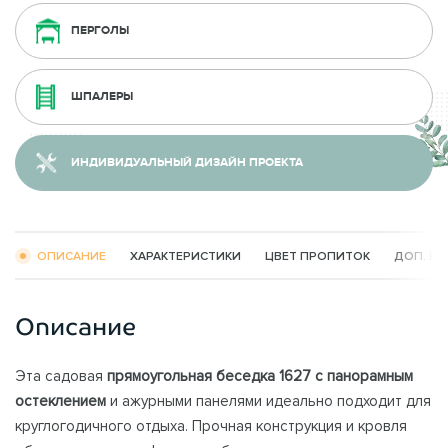
ПЕРГОЛЫ
ШПАЛЕРЫ
ИНДИВИДУАЛЬНЫЙ ДИЗАЙН ПРОЕКТА
ОПИСАНИЕ
ХАРАКТЕРИСТИКИ
ЦВЕТ ПРОПИТОК
ДОП. К
Описание
Эта садовая
прямоугольная беседка
1627 с панорамным
остеклением
и ажурными панелями идеально подходит для
круглогодичного отдыха. Прочная конструкция и кровля