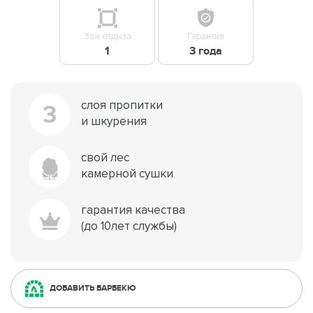
Зон отдыха
Гарантия
1
3 года
слоя пропитки
3
и шкурения
свой лес
камерной сушки
гарантия качества
(до 10лет службы)
ДОБАВИТЬ БАРБЕКЮ