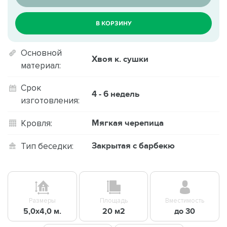
В КОРЗИНУ
Основной
Хвоя к. сушки
материал:
Срок
4 - 6 недель
изготовления:
Мягкая черепица
Кровля:
Закрытая с барбекю
Тип беседки:
Размеры
Площадь
Вместимость
5,0х4,0 м.
20 м2
до 30