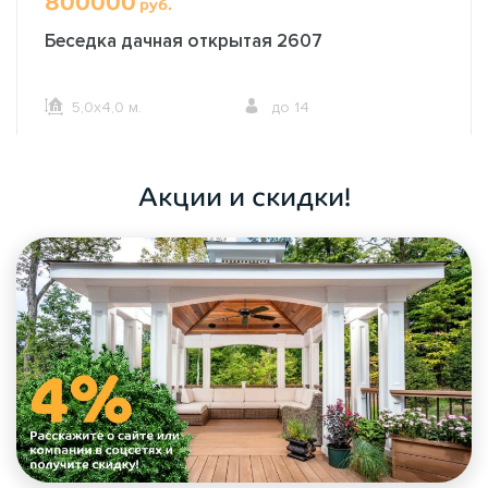
800000
руб.
Беседка дачная открытая 2607
5,0х4,0 м.
до 14
ОФОРМИТЬ ЗАКАЗ
Акции и скидки!