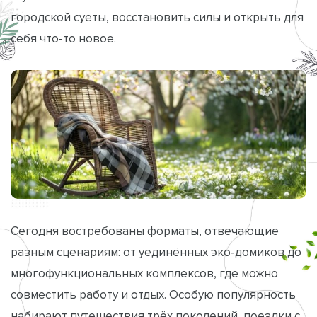
городской суеты, восстановить силы и открыть для
себя что‑то новое.
Сегодня востребованы форматы, отвечающие
разным сценариям: от уединённых эко‑домиков до
многофункциональных комплексов, где можно
совместить работу и отдых. Особую популярность
набирают путешествия трёх поколений, поездки с