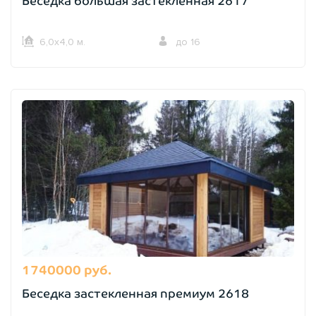
Беседка большая застекленная 2617
6,0х4,0 м.
до 16
1740000 руб.
Беседка застекленная премиум 2618