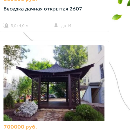
Беседка дачная открытая 2607
5,0х4,0 м.
до 14
700000 руб.