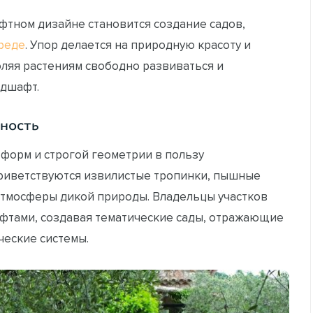
фтном дизайне становится создание садов,
реде
. Упор делается на природную красоту и
ляя растениям свободно развиваться и
дшафт.
нность
 форм и строгой геометрии в пользу
Приветствуются извилистые тропинки, пышные
атмосферы дикой природы. Владельцы участков
фтами, создавая тематические сады, отражающие
ческие системы.