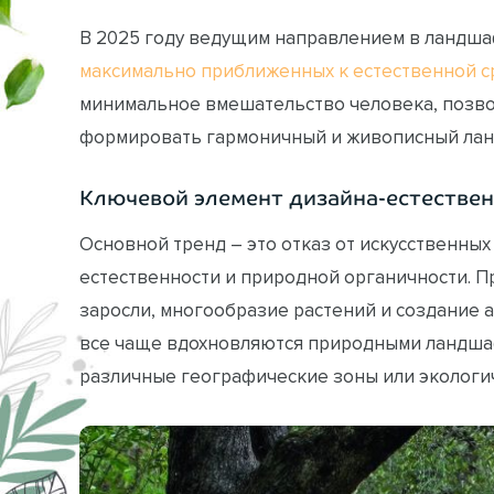
В 2025 году ведущим направлением в ландша
максимально приближенных к естественной с
минимальное вмешательство человека, позво
формировать гармоничный и живописный лан
Ключевой элемент дизайна-естестве
Основной тренд – это отказ от искусственных
естественности и природной органичности. 
заросли, многообразие растений и создание 
все чаще вдохновляются природными ландша
различные географические зоны или экологи