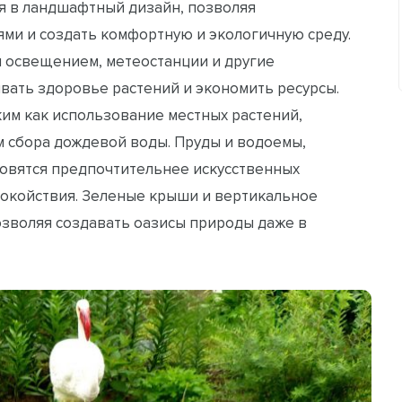
я в ландшафтный дизайн, позволяя
ями и создать комфортную и экологичную среду.
я освещением, метеостанции и другие
ать здоровье растений и экономить ресурсы.
ким как использование местных растений,
м сбора дождевой воды. Пруды и водоемы,
овятся предпочтительнее искусственных
покойствия. Зеленые крыши и вертикальное
озволяя создавать оазисы природы даже в