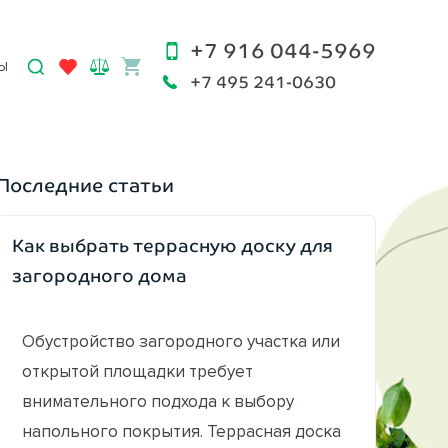
+7 916 044-5969
Ы
+7 495 241-0630
Последние статьи
Как выбрать террасную доску для
загородного дома
Обустройство загородного участка или
открытой площадки требует
внимательного подхода к выбору
напольного покрытия. Террасная доска