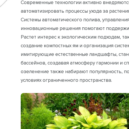
Современные технологии активно внедряютс
автоматизировать процессы ухода за растени
Системы автоматического полива, управлени
инновационные решения помогают поддержив
Растет интерес к экологическим подходам, та
создание компостных ям и организация систе
имитирующие естественные ландшафты, стан
бассейнов, создавая атмосферу гармонии и с
озеленение также набирают популярность, п
условиях ограниченного пространства.