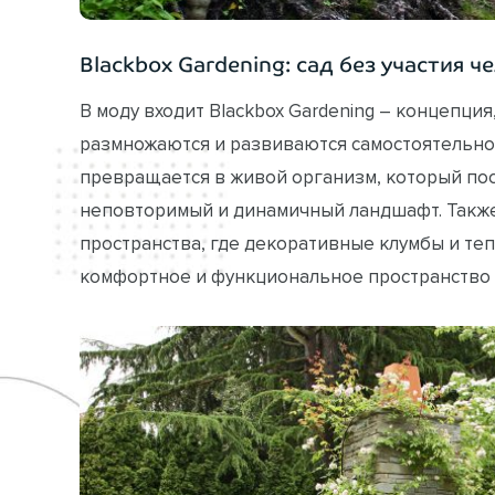
Blackbox Gardening: сад без участия ч
В моду входит Blackbox Gardening – концепци
размножаются и развиваются самостоятельно,
превращается в живой организм, который пос
неповторимый и динамичный ландшафт. Такж
пространства, где декоративные клумбы и те
комфортное и функциональное пространство 