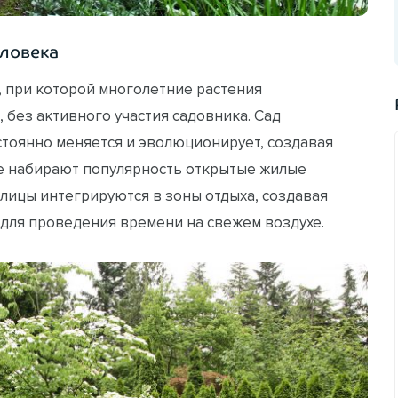
еловека
я, при которой многолетние растения
 без активного участия садовника. Сад
тоянно меняется и эволюционирует, создавая
е набирают популярность открытые жилые
плицы интегрируются в зоны отдыха, создавая
для проведения времени на свежем воздухе.