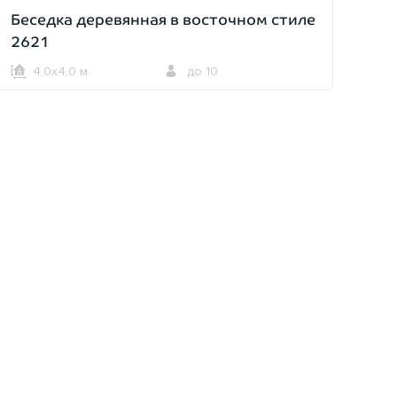
Беседка деревянная в восточном стиле
2621
4,0х4,0 м.
до 10