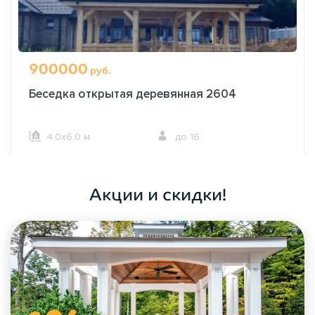
900000
руб.
Беседка открытая деревянная 2604
4,0х6,0 м.
до 16
ОФОРМИТЬ ЗАКАЗ
Акции и скидки!