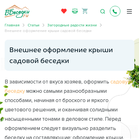
Главная
Статьи
Загородные радости жизни
Внешнее оформление крыши садовой беседки
Внешнее оформление крыши
садовой беседки
В зависимости от вкуса хозяев, оформить
садовую
беседку
можно самыми разнообразными
способами, начиная от броского и яркого
цветового решения, и оканчивая солидными
насыщенными тонами в деловом стиле. Перед
оформлением следует визуально разделить
беседку на составляющие: оформление крыши,