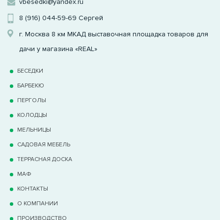
vbesedki@yandex.ru
8 (916) 044-59-69
Сергей
г. Москва 8 км МКАД выставочная площадка товаров для
дачи у магазина «REAL»
БЕСЕДКИ
БАРБЕКЮ
ПЕРГОЛЫ
КОЛОДЦЫ
МЕЛЬНИЦЫ
САДОВАЯ МЕБЕЛЬ
ТЕРРАCНАЯ ДОСКА
МАФ
КОНТАКТЫ
О КОМПАНИИ
ПРОИЗВОДСТВО