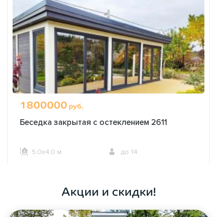
1800000
руб.
Беседка закрытая с остеклением 2611
5,0х4,0 м.
до 14
ОФОРМИТЬ ЗАКАЗ
Акции и скидки!