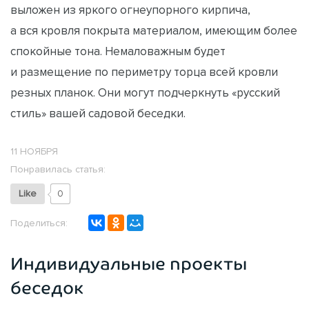
выложен из яркого огнеупорного кирпича,
а вся кровля покрыта материалом, имеющим более
спокойные тона. Немаловажным будет
и размещение по периметру торца всей кровли
резных планок. Они могут подчеркнуть «русский
стиль» вашей садовой беседки.
11 НОЯБРЯ
Понравилась статья:
Like
0
Поделиться:
Индивидуальные проекты
беседок