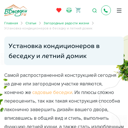
Главная
Статьи
Загородные радости жизни
Установка кондиционеров в беседку и летний домик
Установка кондиционеров в
беседку и летний домик
Самой распространенной конструкцией сегодня
на даче или загородном участке являются,
конечно же
садовые беседки
. Их плюсы сложно
переоценить, так как такая конструкция способна
лаконично завершить дизайн вашего двора,
вписавшись в общий вид и стиль, выполнить
функцию летней кухни, а также стать излюбленным