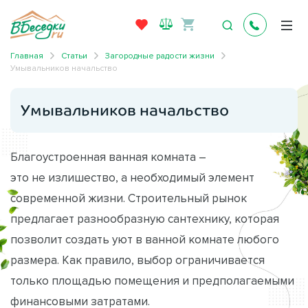
Главная
Статьи
Загородные радости жизни
Умывальников начальство
Умывальников начальство
Благоустроенная ванная комната –
это не излишество, а необходимый элемент
современной жизни. Строительный рынок
предлагает разнообразную сантехнику, которая
позволит создать уют в ванной комнате любого
размера. Как правило, выбор ограничивается
только площадью помещения и предполагаемыми
финансовыми затратами.