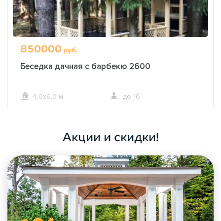
850000
руб.
Беседка дачная с барбекю 2600
4,0х6,0 м.
до 16
ОФОРМИТЬ ЗАКАЗ
Акции и скидки!