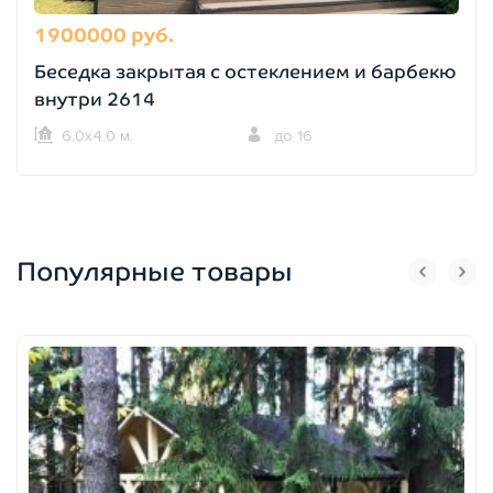
1900000 руб.
Беседка закрытая с остеклением и барбекю
внутри 2614
6,0х4,0 м.
до 16
Популярные товары