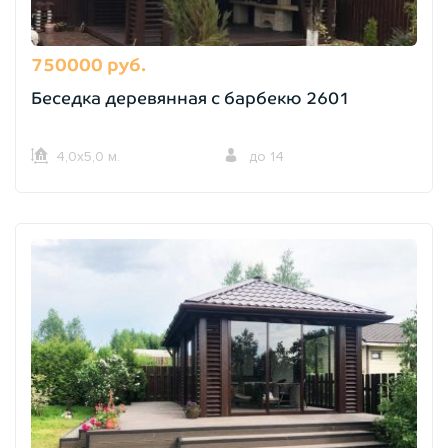
750000 руб.
Беседка деревянная с барбекю 2601
4,0х5,0 м.
до 14