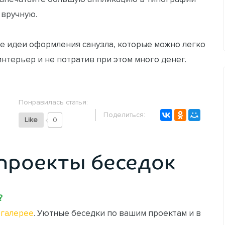
 вручную.
ие идеи оформления санузла, которые можно легко
нтерьер и не потратив при этом много денег.
Понравилась статья:
Поделиться:
Like
0
проекты беседок
?
галерее
. Уютные беседки по вашим проектам и в