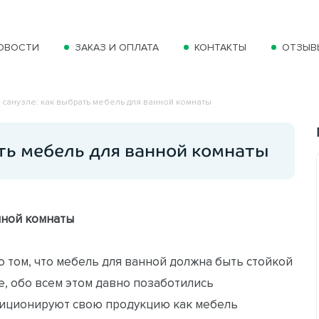
ОВОСТИ
ЗАКАЗ И ОПЛАТА
КОНТАКТЫ
ОТЗЫВ
 санузле: как выбрать мебель для ванной комнаты
ать мебель для ванной комнаты
нной комнаты
 о том, что мебель для ванной должна быть стойкой
е, обо всем этом давно позаботились
зиционируют свою продукцию как мебель