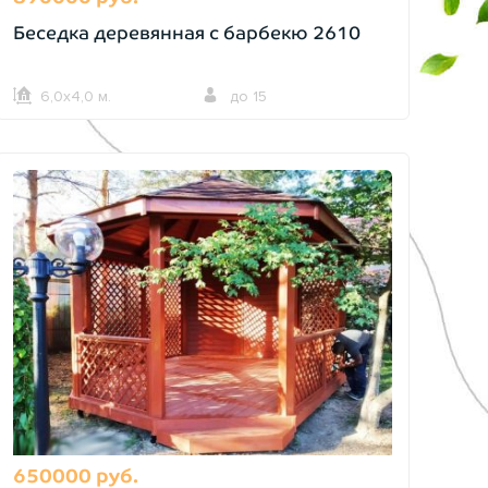
Беседка деревянная с барбекю 2610
6,0х4,0 м.
до 15
650000 руб.