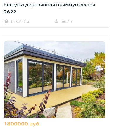
Беседка деревянная прямоугольная
2622
6,0х4,0 м.
до 16
1800000 руб.