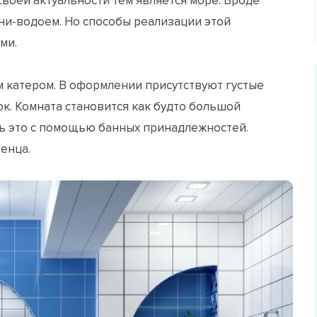
ини-водоем. Но способы реализации этой
ми.
 катером. В оформлении присутствуют густые
к. Комната становится как будто большой
ь это с помощью банных принадлежностей.
енца.