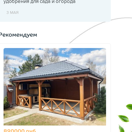
удобрения для сада и огорода
3 МАЯ
Рекомендуем
890000 руб.