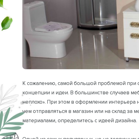
К сожалению, самой большой проблемой при с
концепции и идеи. В большинстве случаев ме
неплохо». При этом в оформлении интерьера 
чем отправляться в магазин или на склад за
материалами, определитесь с идеей дизайна.
Одной из самых популярных, но не теряющих с