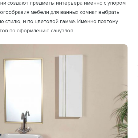
Они создают предметы интерьера именно с упором
ногообразия мебели для ванных комнат выбрать
по стилю, и по цветовой гамме. Именно поэтому
етов по оформлению санузлов.