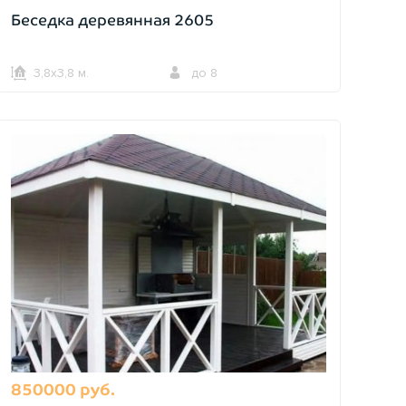
Беседка деревянная 2605
3,8х3,8 м.
до 8
850000 руб.