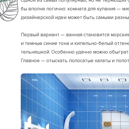
бы вполне логично: комната для купания — м
дизайнерской идеи может быть самыми разны
Первый вариант — ванная становится морским
и темные синие тона и кипельно-белый оттено
тельняшкой. Особенно удачно можно обыграт
Главное — отыскать полосатые халаты и полот