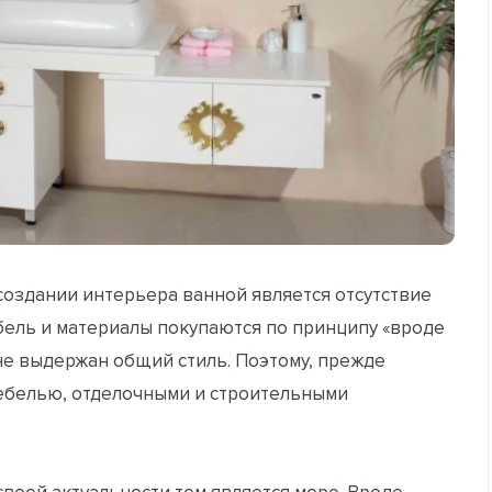
оздании интерьера ванной является отсутствие
бель и материалы покупаются по принципу «вроде
не выдержан общий стиль. Поэтому, прежде
 мебелью, отделочными и строительными
воей актуальности тем является море. Вроде