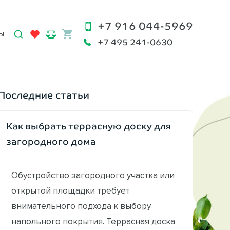
+7 916 044-5969
Ы
+7 495 241-0630
Последние статьи
Как выбрать террасную доску для
загородного дома
Обустройство загородного участка или
открытой площадки требует
внимательного подхода к выбору
напольного покрытия. Террасная доска