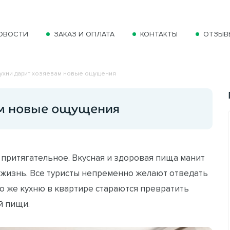
ОВОСТИ
ЗАКАЗ И ОПЛАТА
КОНТАКТЫ
ОТЗЫВ
кухни дарит хозяевам новые ощущения
ам новые ощущения
 притягательное. Вкусная и здоровая пища манит
 жизнь. Все туристы непременно желают отведать
ю же кухню в квартире стараются превратить
й пищи.