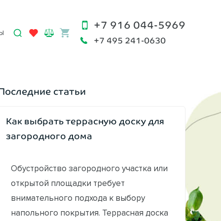
+7 916 044-5969
Ы
+7 495 241-0630
Последние статьи
Как выбрать террасную доску для
загородного дома
Обустройство загородного участка или
открытой площадки требует
внимательного подхода к выбору
напольного покрытия. Террасная доска