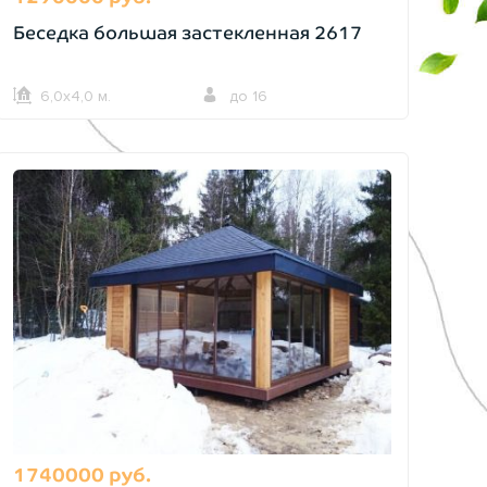
Беседка большая застекленная 2617
6,0х4,0 м.
до 16
1740000 руб.