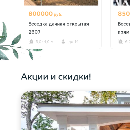
800000
850
руб.
Беседка дачная открытая
Бесе
2607
прям
5,0х4,0 м.
до 14
6,
ОФОРМИТЬ ЗАКАЗ
Акции и скидки!