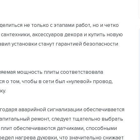
литься не только с этапами работ, но и четко
сантехники, аксессуаров декора и купить новую
авил установки станут гарантией безопасности
ляемая мощность плиты соответствовала
я о том, чтобы в сети был «нулевой» провод,
ку.
годаря аварийной сигнализации обеспечивается
капитальный ремонт, следует тщательно выбрать
плит обеспечиваются датчиками, способными
едел нагрева духовки, что значительно снижает