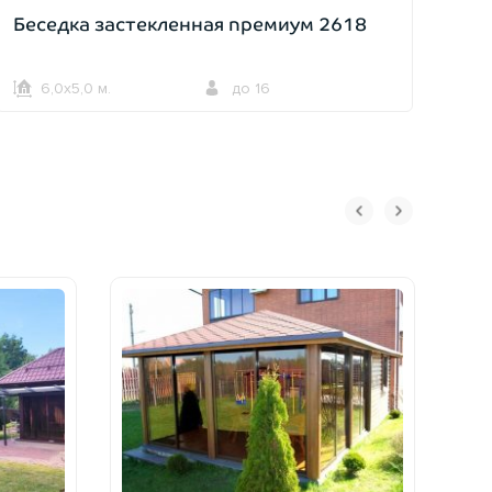
Беседка застекленная премиум 2618
6,0х5,0 м.
до 16