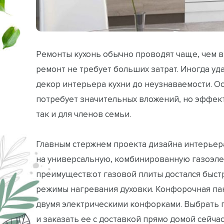
Ремонты кухонь обычно проводят чаще, чем в
ремонт не требует больших затрат. Иногда у
декор интерьера кухни до неузнаваемости. О
потребует значительных вложений, но эффект
так и для членов семьи.
Главным стержнем проекта дизайна интерьера
на универсальную, комбинированную газоэлек
преимуществ:от газовой плиты достался быст
режимы нагревания духовки. Конфорочная па
двумя электрическими конфорками. Выбрать 
и заказать ее с доставкой прямо домой сейча