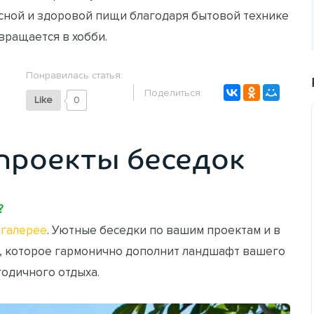
усной и здоровой пищи благодаря бытовой технике
вращается в хобби.
Понравилась статья:
Поделиться:
Like
0
проекты беседок
?
галерее
. Уютные беседки по вашим проектам и в
, которое гармонично дополнит ландшафт вашего
годичного отдыха.