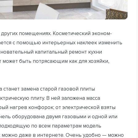
 других помещениях. Косметический эконом-
дается с помощью интерьерных наклеек изменить
сновательный капитальный ремонт кухни
 может быть потрясающим как для хозяйки,
 станет замена старой газовой плиты
трическую плиту. В ней заложена масса
рый нагрев конфорок; от электрической взяты
нель оборудована двумя газовыми и одной или
подходящую по всем параметрам модель
с можно даже в интернете. Очень удобно — можно