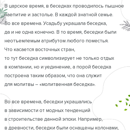
В царское время, в беседках проводилось пышное
чаепитие и застолье. В каждой знатной семье.
Во все времена. Усадьбу украшала беседка,
да и не одна конечно. В то время, беседки были
неотъемлемым атрибутом любого поместья.
Что касается восточных стран,
то тут беседка символизирует не только отдых
в компании, но и уединение, а порой беседка
построена таким образом, что она служит
для молитвы – «молитвенная беседка».
Во все времена, беседки украшались
в зависимости от модных тенденций
в строительстве данной эпохи. Например,
в древности, беседки были оснащены колонами,