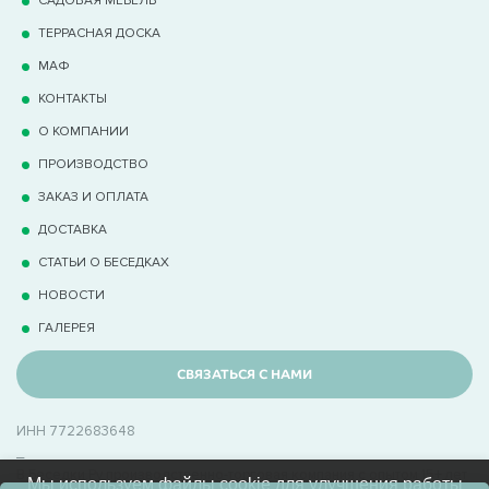
ТЕРРАCНАЯ ДОСКА
МАФ
КОНТАКТЫ
О КОМПАНИИ
ПРОИЗВОДСТВО
ЗАКАЗ И ОПЛАТА
ДОСТАВКА
СТАТЬИ О БЕСЕДКАХ
НОВОСТИ
ГАЛЕРЕЯ
СВЯЗАТЬСЯ С НАМИ
ИНН 7722683648
_
В Беседки.Ру производственно-торговая компания с опытом 15+ лет
Мы используем файлы cookie для улучшения работы