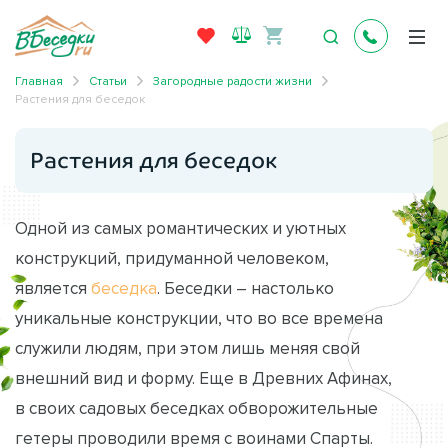
Главная
Статьи
Загородные радости жизни
Растения для беседок
Растения для беседок
Одной из самых романтических и уютных
конструкций, придуманной человеком,
является
беседка
. Беседки – настолько
уникальные конструкции, что во все времена
служили людям, при этом лишь меняя свой
внешний вид и форму. Еще в Древних Афинах,
в своих садовых беседках обворожительные
гетеры проводили время с воинами Спарты.