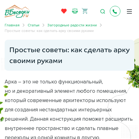
Главная
Статьи
Загородные радости жизни
Простые советы: как сделать арку своими руками
Простые советы: как сделать арку
своими руками
Арка – это не только функциональный,
но и декоративный элемент любого помещения,
который современные архитекторы используют
для создания нестандартных интерьерных
решений. Данная конструкция поможет расширить
внутреннее пространство и сделать плавные
переходы из одной комнаты в другую.