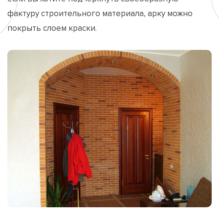
фактуру строительного материала, арку можно
покрыть слоем краски.