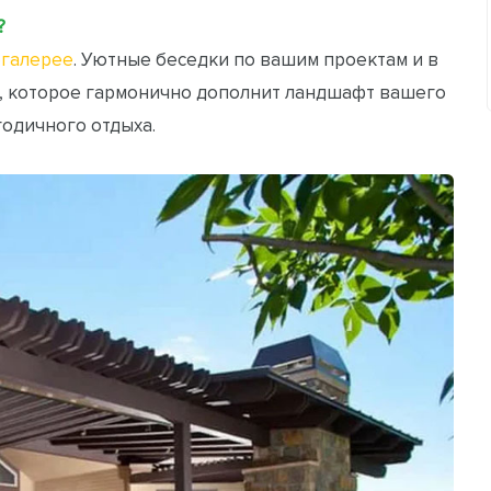
?
галерее
. Уютные беседки по вашим проектам и в
, которое гармонично дополнит ландшафт вашего
годичного отдыха.