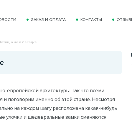
ОВОСТИ
ЗАКАЗ И ОПЛАТА
КОНТАКТЫ
ОТЗЫВ
Чехии, а не в беседке
ке
но-европейской архитектуры. Так что всеми
я и поговорим именно об этой стране. Несмотря
вально на каждом шагу расположена какая-нибудь
ные улочки и шедевральные замки сменяются