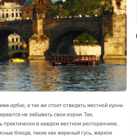
ма ирбис, а так же стоит отведать местной кухни.
араются не забывать свои корни. Так,
 практически в каждом местном ресторанчике,
сные блюда, такие как жареный гусь, жаркое