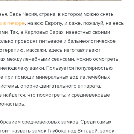
ья. Ведь Чехия, страна, в котором можно снять
а в печоре
, на всю Европу, и даже, пожалуй, на весь
ми. Так, в Карловых Варах, известных своими
только проводят питьевое и бальнеологическое
отерапию, массажи, здесь изготавливают
вах между лечебными сеансами, можно осмотреть
неподалеку замки. Пользуется популярностью
де при помощи минеральных вод из лечебных
истемы, опорно-двигательного аппарата,
же найдется, что посмотреть: и средневековые
монастырь.
бразием средневековых замков. Среди самых
оит назвать замок Глубока над Влтавой, замок