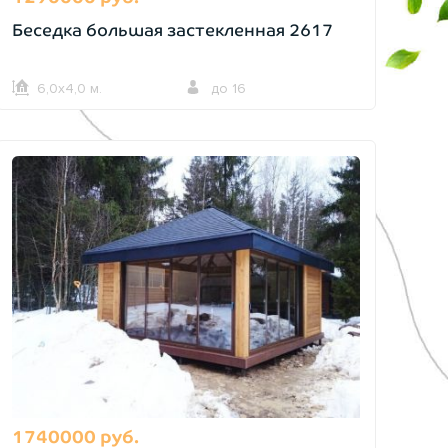
Беседка большая застекленная 2617
6,0х4,0 м.
до 16
1740000 руб.