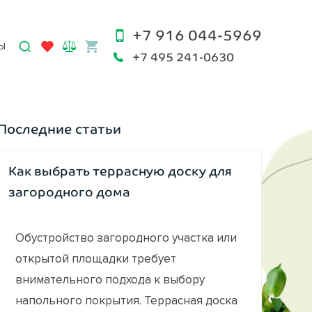
+7 916 044-5969
Ы
+7 495 241-0630
Последние статьи
Как выбрать террасную доску для
загородного дома
Обустройство загородного участка или
открытой площадки требует
внимательного подхода к выбору
напольного покрытия. Террасная доска