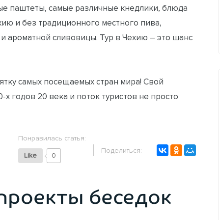
ные паштеты, самые различные кнедлики, блюда
ию и без традиционного местного пива,
 и ароматной сливовицы. Тур в Чехию – это шанс
сятку самых посещаемых стран мира! Свой
-х годов 20 века и поток туристов не просто
Понравилась статья:
Поделиться:
Like
0
проекты беседок