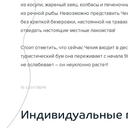
из косули, жареный заяц, колбасы и печеноч
из речной рыбы. Невозможно представить Чех
без крепкой бехеровки, настоянной на травах
отведать настоящие местные лакомства!
Стоит отметить, что сейчас Чехия входит в де
туристический бум она переживает с начала 90
не ослабевает – он неуклонно растет!
16 СЕНТЯБРЯ
Индивидуальные 