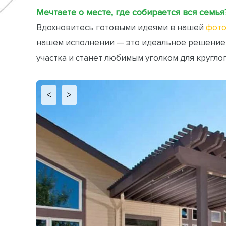
Мечтаете о месте, где собирается вся семья
Вдохновитесь готовыми идеями в нашей
фото
нашем исполнении — это идеальное решение
участка и станет любимым уголком для кругло
<
>