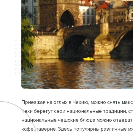
Приезжая на отдых в Чехию, можно снять макси
Чехи берегут свои национальные традиции, ст
национальные чешские блюда можно отведать
кафе, таверне. Здесь популярны различные мя