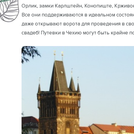
Орлик, замки Карлштейн, Конопиште, Крживок
Все они поддерживаются в идеальном состоян
даже открывают ворота для проведения в сво
свадеб! Путевки в Чехию могут быть крайне по