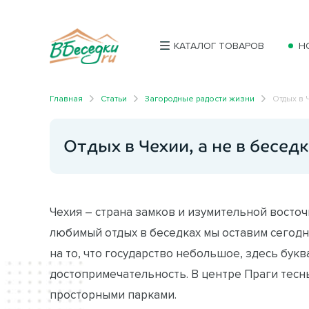
КАТАЛОГ ТОВАРОВ
Н
Главная
Статьи
Загородные радости жизни
Отдых в 
Отдых в Чехии, а не в бесед
Чехия – страна замков и изумительной восточ
любимый отдых в беседках мы оставим сегодн
на то, что государство небольшое, здесь бук
достопримечательность. В центре Праги тес
просторными парками.