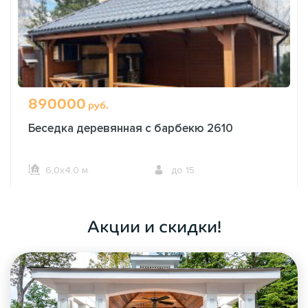
890000
руб.
Беседка деревянная с барбекю 2610
6,0х4,0 м.
до 15
ОФОРМИТЬ ЗАКАЗ
Акции и скидки!