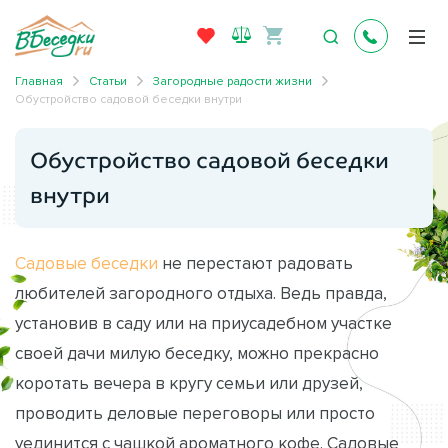
Главная
Статьи
Загородные радости жизни
Обустройство садовой беседки внутри
Обустройство садовой беседки
внутри
Садовые беседки
не перестают радовать
любителей загородного отдыха. Ведь правда,
установив в саду или на приусадебном участке
своей дачи милую беседку, можно прекрасно
коротать вечера в кругу семьи или друзей,
проводить деловые переговоры или просто
уединится с чашкой ароматного кофе. Садовые