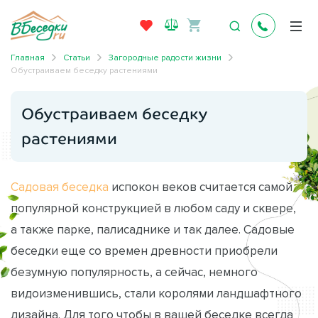
Главная
Статьи
Загородные радости жизни
Обустраиваем беседку растениями
Обустраиваем беседку
растениями
Садовая беседка
испокон веков считается самой
популярной конструкцией в любом саду и сквере,
а также парке, палисаднике и так далее. Садовые
беседки еще со времен древности приобрели
безумную популярность, а сейчас, немного
видоизменившись, стали королями ландшафтного
дизайна. Для того чтобы в вашей беседке всегда