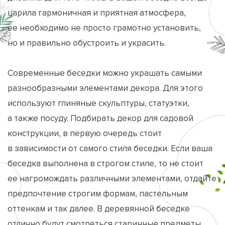
царила гармоничная и приятная атмосфера,
ее необходимо не просто грамотно установить,
но и правильно обустроить и украсить.
Современные беседки можно украшать самыми
разнообразными элементами декора. Для этого
используют глиняные скульптуры, статуэтки,
а также посуду. Подбирать декор для садовой
конструкции, в первую очередь стоит
в зависимости от самого стиля беседки. Если ваша
беседка выполнена в строгом стиле, то не стоит
ее нагромождать различными элементами, отдайте
предпочтение строгим формам, пастельным
оттенкам и так далее. В деревянной беседке
отлично будут смотреться старинные предметы,