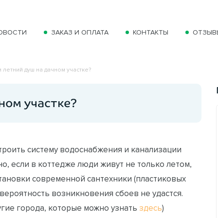
ОВОСТИ
ЗАКАЗ И ОПЛАТА
КОНТАКТЫ
ОТЗЫВ
 летний душ на дачном участке?
ном участке?
троить систему водоснабжения и канализации
но, если в коттедже люди живут не только летом,
установки современной сантехники (пластиковых
 вероятность возникновения сбоев не удастся.
угие города, которые можно узнать
здесь
)