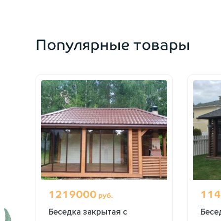
Популярные товары
1219000
114
руб.
Беседка закрытая с
Бесе