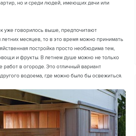
артир, но и среди людей, имеющих дачи или
ак уже говорилось выше, предпочитают
я летних месяцев, то в это время можно принимать
яйственная постройка просто необходима тем,
овощи и фрукты. В летнем душе можно не только
ле работ в огороде. Это отличный вариант
и другого водоема, где можно было бы освежиться.