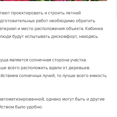
тают проектировать и строить летний
одготовительных работ необходимо обратить
атериал и место расположения объекта. Кабинка
 люди будут испытывать дискомфорт, находясь
ша является солнечная сторона участка.
ше всего расположить вдали от деревьев.
ействием солнечных лучей, то лучше всего емкость
автоматизированной, однако могут быть и другие
йством было удобно.