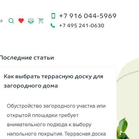
+7 916 044-5969
Ы
+7 495 241-0630
Последние статьи
Как выбрать террасную доску для
загородного дома
Обустройство загородного участка или
открытой площадки требует
внимательного подхода к выбору
напольного покрытия. Террасная доска