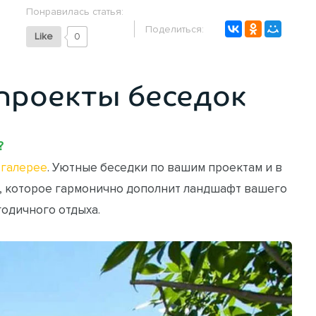
Понравилась статья:
Поделиться:
Like
0
проекты беседок
?
галерее
. Уютные беседки по вашим проектам и в
, которое гармонично дополнит ландшафт вашего
годичного отдыха.