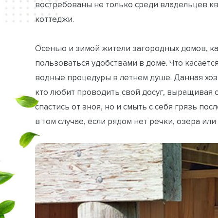
востребованы не только среди владельцев кв
коттеджи.
Осенью и зимой жители загородных домов, к
пользоваться удобствами в доме. Что касаетс
водные процедуры в летнем душе. Данная хоз
кто любит проводить свой досуг, выращивая 
спастись от зноя, но и смыть с себя грязь пос
в том случае, если рядом нет речки, озера ил