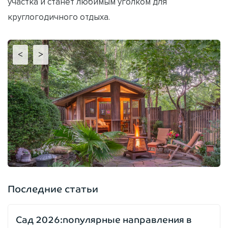
участка и станет любимым уголком для
круглогодичного отдыха.
<
>
Последние статьи
Сад 2026:популярные направления в