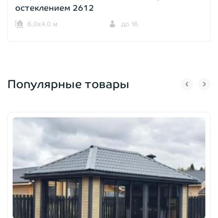
остеклением 2612
6,0х4,0 м.
до 16
Популярные товары