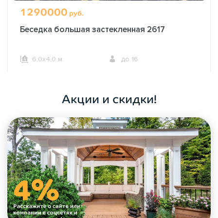
1290000
руб.
Беседка большая застекленная 2617
6,0х4,0 м.
до 16
ОФОРМИТЬ ЗАКАЗ
Акции и скидки!