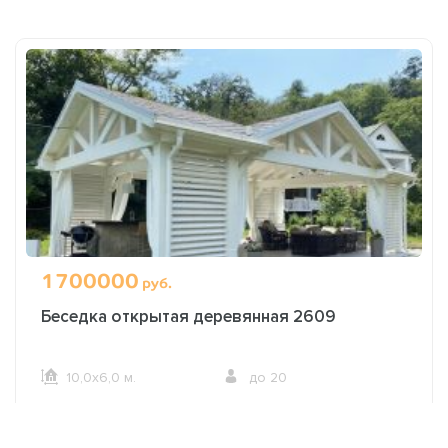
1700000
руб.
Беседка открытая деревянная 2609
10,0х6,0 м.
до 20
ОФОРМИТЬ ЗАКАЗ