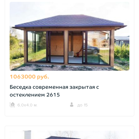
1063000 руб.
Беседка современная закрытая с
остеклением 2615
6,0х4,0 м.
до 15