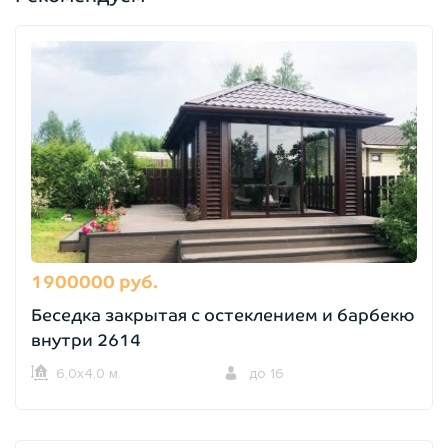
1900000 руб.
Беседка закрытая с остеклением и барбекю
внутри 2614
6,0х4,0 м.
до 16