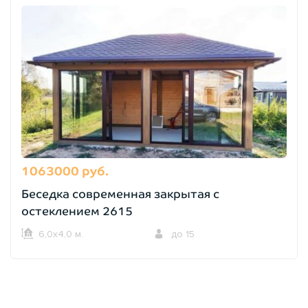
1063000 руб.
Беседка современная закрытая с
остеклением 2615
6,0х4,0 м.
до 15