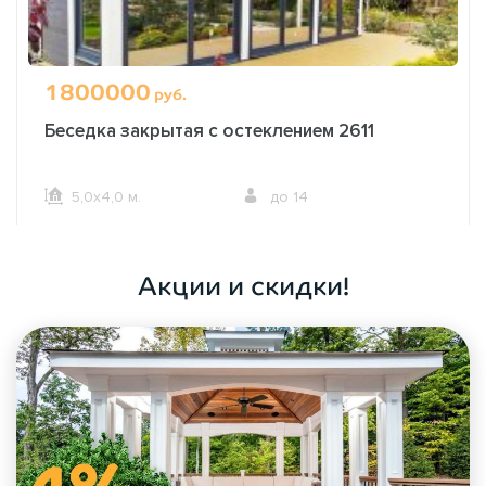
1800000
руб.
Беседка закрытая с остеклением 2611
5,0х4,0 м.
до 14
ОФОРМИТЬ ЗАКАЗ
Акции и скидки!