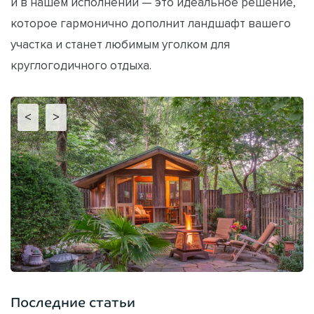
и в нашем исполнении — это идеальное решение,
которое гармонично дополнит ландшафт вашего
участка и станет любимым уголком для
круглогодичного отдыха.
<
>
Последние статьи