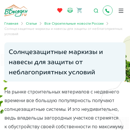
Главная
Статьи
Все Строительные новости России
Солнцезащитные маркизы и навесы для защиты от неблагоприятных
условий
Солнцезащитные маркизы и
навесы для защиты от
неблагоприятных условий
На рынке строительных материалов с недавнего
времени все большую популярность получают
солнцезащитные системы. И это неудивительно,
ведь владельцы загородных участков стремятся
к обустройству своей собственности по максимуму.