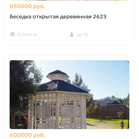
850000 руб.
Беседка открытая деревянная 2623
6,0х4,0 м.
до 16
600000 руб.