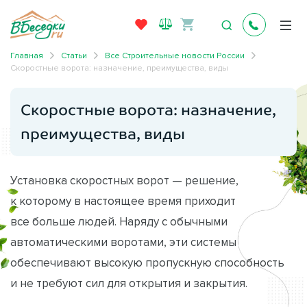
Главная
Статьи
Все Строительные новости России
Скоростные ворота: назначение, преимущества, виды
Скоростные ворота: назначение,
преимущества, виды
Установка скоростных ворот — решение,
к которому в настоящее время приходит
все больше людей. Наряду с обычными
автоматическими воротами, эти системы
обеспечивают высокую пропускную способность
и не требуют сил для открытия и закрытия.