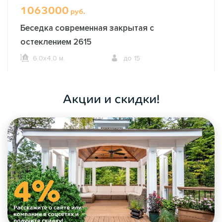
1063000
руб.
Беседка современная закрытая с
остеклением 2615
6,0х4,0 м.
до 15
ОФОРМИТЬ ЗАКАЗ
Акции и скидки!