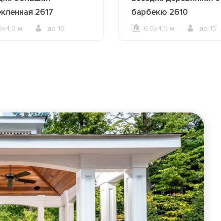
екленная 2617
барбекю 2610
0х4,0 м.
до 16
6,0х4,0 м.
до 15
ОФОРМИТЬ ЗАКАЗ
ОФОРМИТЬ ЗАКАЗ