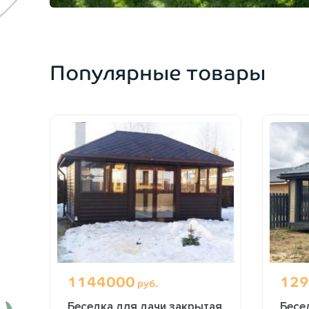
Популярные товары
1144000
129
руб.
ю
Беседка для дачи закрытая
Бесе