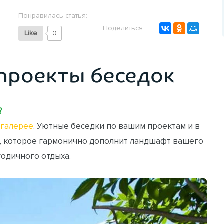
Понравилась статья:
Поделиться:
Like
0
проекты беседок
?
галерее
. Уютные беседки по вашим проектам и в
, которое гармонично дополнит ландшафт вашего
годичного отдыха.