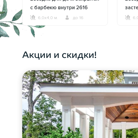
с барбекю внутри 2616
заст
6,0х4,0 м.
до 16
6,
ОФОРМИТЬ ЗАКАЗ
Акции и скидки!