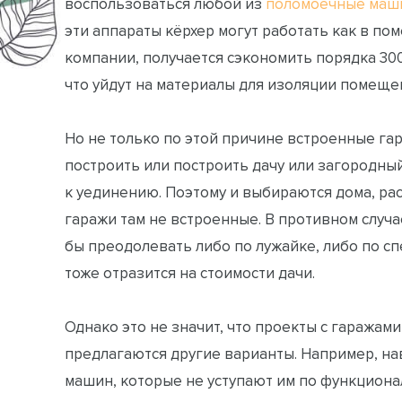
воспользоваться любой из
поломоечные маши
эти аппараты кёрхер могут работать как в пом
компании, получается сэкономить порядка 300 
что уйдут на материалы для изоляции помещен
Но не только по этой причине встроенные гар
построить или построить дачу или загородный
к уединению. Поэтому и выбираются дома, рас
гаражи там не встроенные. В противном случа
бы преодолевать либо по лужайке, либо по с
тоже отразится на стоимости дачи.
Однако это не значит, что проекты с гаражами
предлагаются другие варианты. Например, на
машин, которые не уступают им по функциона