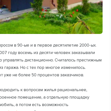
осом в 90-ые и в первое десятилетие 2000-ых.
007 году восемь из десяти человек заказывали
но управлять дистанционно. Считалось престижным
з гаража. Но с тех пор многое изменилось.
 уже не более 50 процентов заказчиков.
 подходить к вопросам жилья рациональнее,
строенное помещение, а отдельную площадку
омобиль, а потом есть возможность