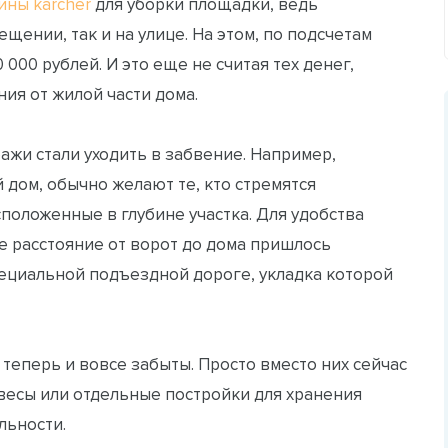
ны karcher
для уборки площадки, ведь
ещении, так и на улице. На этом, по подсчетам
000 рублей. И это еще не считая тех денег,
ия от жилой части дома.
ажи стали уходить в забвение. Например,
 дом, обычно желают те, кто стремятся
положенные в глубине участка. Для удобства
е расстояние от ворот до дома пришлось
пециальной подъездной дороге, укладка которой
 теперь и вовсе забыты. Просто вместо них сейчас
весы или отдельные постройки для хранения
льности.