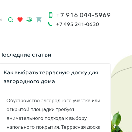
+7 916 044-5969
Ы
+7 495 241-0630
Последние статьи
Как выбрать террасную доску для
загородного дома
Обустройство загородного участка или
открытой площадки требует
внимательного подхода к выбору
напольного покрытия. Террасная доска