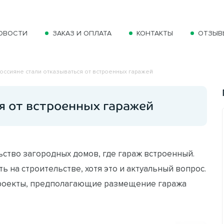
ОВОСТИ
ЗАКАЗ И ОПЛАТА
КОНТАКТЫ
ОТЗЫВ
оссияне стали отказываться от встроенных гаражей
я от встроенных гаражей
ьство загородных домов, где гараж встроенный.
ь на строительстве, хотя это и актуальный вопрос.
проекты, предполагающие размещение гаража