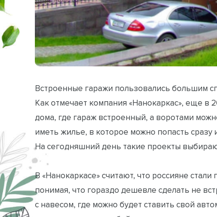
Встроенные гаражи пользовались большим спр
Как отмечает компания «Нанокаркас», еще в 2
дома, где гараж встроенный, а воротами мож
иметь жилье, в которое можно попасть сразу и
На сегодняшний день такие проекты выбирают
В «Нанокаркасе» считают, что россияне стали
понимая, что гораздо дешевле сделать не в
с навесом, где можно будет ставить свой авт