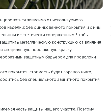
нцироваться зависимо от используемого
ов изделий: без оцинкованного покрытия и с ним.
бельным и эстетически совершенным. Чтобы
защитить металлическую конструкцию от влияния
и специальную порошковую краску.
воеобразным защитным барьером для проволоки.
ого покрытия, стоимость будет гораздо ниже,
не обойтись без специального защитного покрытия.
емлемая часть защиты нашего участка. Поэтому