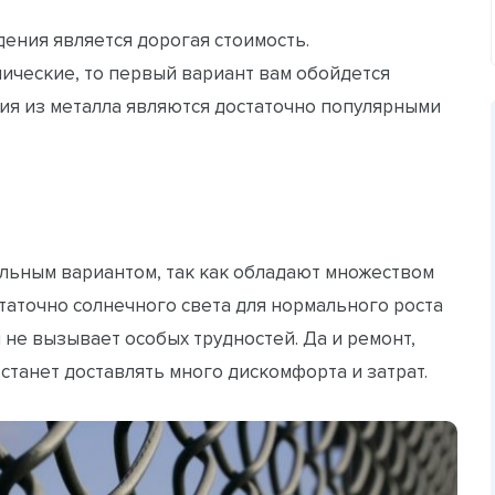
ения является дорогая стоимость.
ические, то первый вариант вам обойдется
ния из металла являются достаточно популярными
альным вариантом, так как обладают множеством
таточно солнечного света для нормального роста
 не вызывает особых трудностей. Да и ремонт,
 станет доставлять много дискомфорта и затрат.