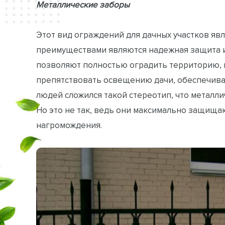
Металлические заборы
Этот вид ограждений для дачных участков яв
преимуществами являются надежная защита и 
позволяют полностью оградить территорию, но
препятствовать освещению дачи, обеспечива
людей сложился такой стереотип, что металли
Но это не так, ведь они максимально защищаю
нагромождения.