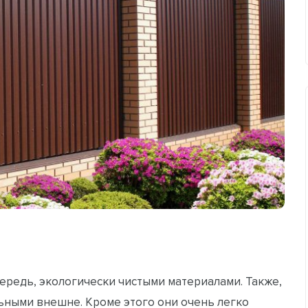
ередь, экологически чистыми материалами. Также,
ьными внешне. Кроме этого они очень легко