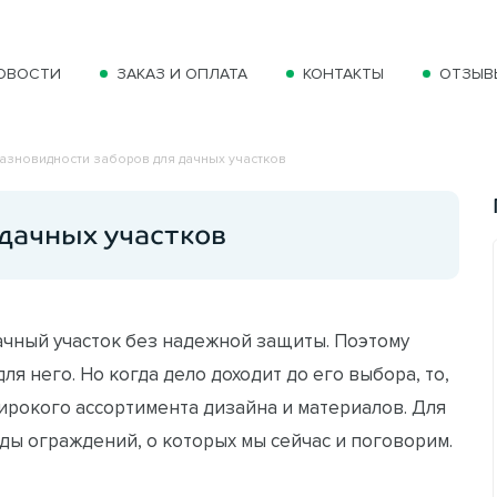
ОВОСТИ
ЗАКАЗ И ОПЛАТА
КОНТАКТЫ
ОТЗЫВ
азновидности заборов для дачных участков
дачных участков
ачный участок без надежной защиты. Поэтому
я него. Но когда дело доходит до его выбора, то,
широкого ассортимента дизайна и материалов. Для
ды ограждений, о которых мы сейчас и поговорим.