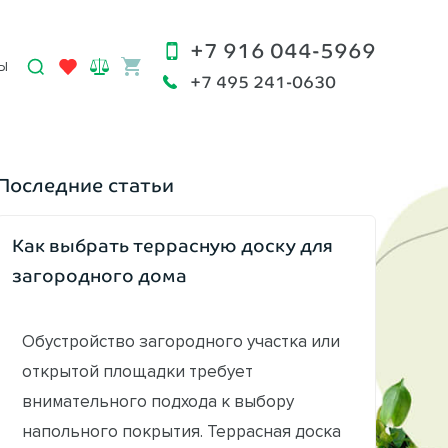
+7 916 044-5969
Ы
+7 495 241-0630
Последние статьи
Как выбрать террасную доску для
загородного дома
Обустройство загородного участка или
открытой площадки требует
внимательного подхода к выбору
напольного покрытия. Террасная доска