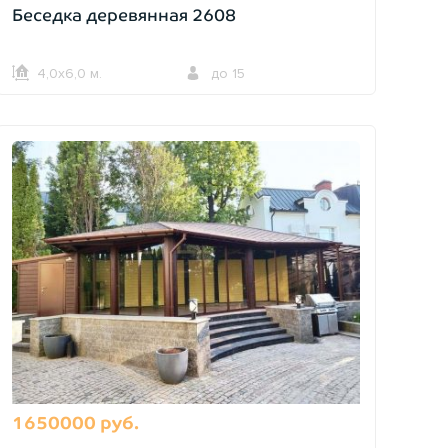
Беседка деревянная 2608
4,0х6,0 м.
до 15
1650000 руб.