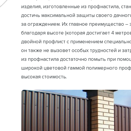
изделия, изготовленные из профнастила, стан
достичь максимальной защиты своего дачного 
за ограждением. Их главное преимущество –
благодаря высоте (которая достигает 4 метро
двойной профлист с применением специальн
он также не вызовет особых трудностей и затра
из профнастила достаточно помыть при помощ
широкой цветовой гаммой полимерного профли
высокая стоимость.