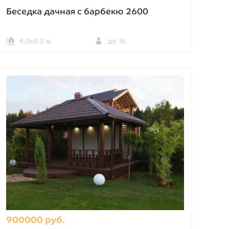
Беседка дачная с барбекю 2600
4,0х6,0 м.
до 16
900000 руб.