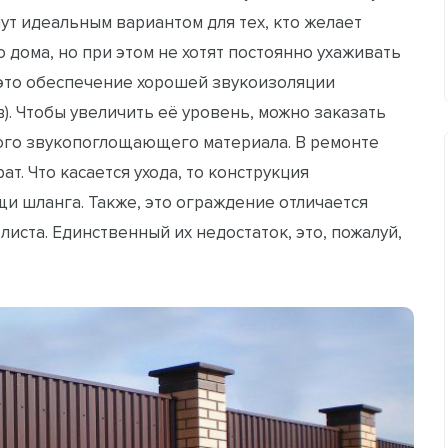
ут идеальным вариантом для тех, кто желает
дома, но при этом не хотят постоянно ухаживать
 это обеспечение хорошей звукоизоляции
в). Чтобы увеличить её уровень, можно заказать
ого звукопоглощающего материала. В ремонте
т. Что касается ухода, то конструкция
и шланга. Также, это ограждение отличается
ста. Единственный их недостаток, это, пожалуй,