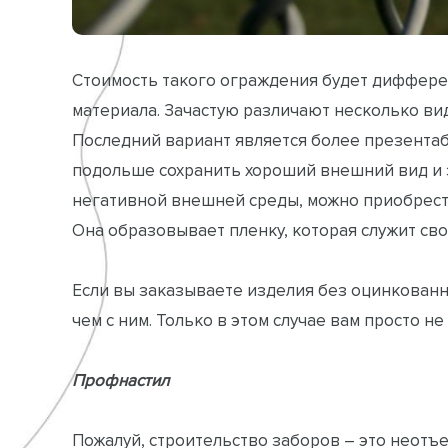
Стоимость такого ограждения будет диффере
материала. Зачастую различают несколько вид
Последний вариант является более презента
подольше сохранить хороший внешний вид и 
негативной внешней среды, можно приобрест
Она образовывает пленку, которая служит с
Если вы заказываете изделия без оцинкованн
чем с ним. Только в этом случае вам просто 
Профнастил
Пожалуй, строительство заборов – это неотъ