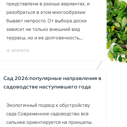
представлена в разных вариантах, и
разобраться в этом многообразии
бывает непросто. От выбора доски
зависит не только внешний вид
террасы, но и ее долговечность,...
16 ФЕВРАЛЯ
Сад 2026:популярные направления в
садоводстве наступившего года
Экологичный подход к обустройству
сада Современное садоводство всё
сильнее ориентируется на принципы