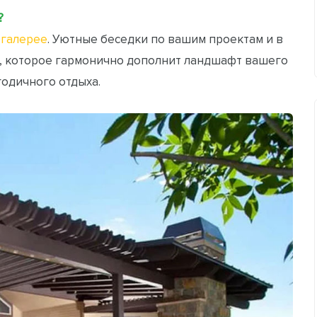
?
галерее
. Уютные беседки по вашим проектам и в
, которое гармонично дополнит ландшафт вашего
годичного отдыха.