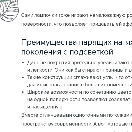
Сами лампочки тоже играют немаловажную ро
поверхности, что позволяет придавать ей эф
Преимущества парящих натя
поколения с подсветкой
Данные покрытия зрительно увеличивают 
и легкости. Они как бы стирают границы и 
Такие конструкции сглаживают углы, что 
для их использования в больших помещен
Широкие возможности по сочетанию цветов
на одной поверхности позволяют создават
и насыщенную.
Вместе с глянцевыми однотонными потолками 
пространству современности. А вот матовые п