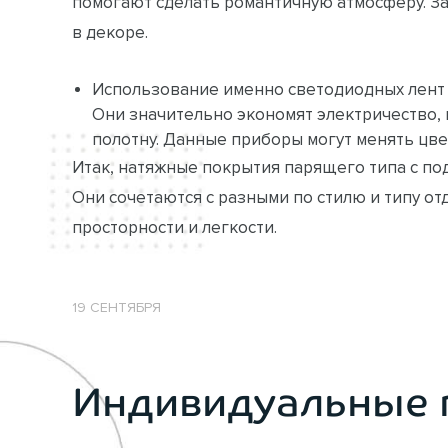
помогают сделать романтичную атмосферу. З
в декоре.
Использование именно светодиодных лент
Они значительно экономят электричество, 
полотну. Данные приборы могут менять цв
Итак, натяжные покрытия парящего типа с по
Они сочетаются с разными по стилю и типу о
просторности и легкости.
19 СЕНТЯБРЯ
Индивидуальные 