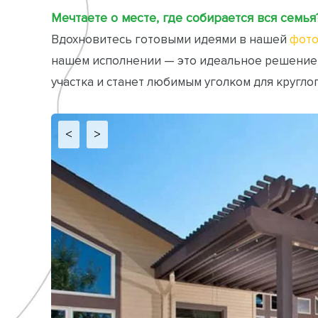
Мечтаете о месте, где собирается вся семья
Вдохновитесь готовыми идеями в нашей
фото
нашем исполнении — это идеальное решение
участка и станет любимым уголком для кругло
<
>