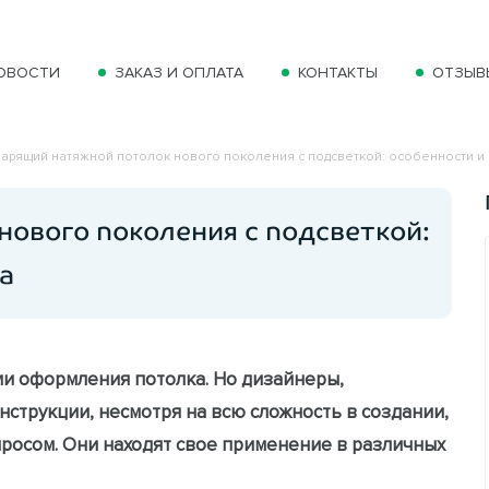
ОВОСТИ
ЗАКАЗ И ОПЛАТА
КОНТАКТЫ
ОТЗЫВ
арящий натяжной потолок нового поколения с подсветкой: особенности и
ового поколения с подсветкой:
а
ми оформления потолка. Но дизайнеры,
онструкции, несмотря на всю сложность в создании,
росом. Они находят свое применение в различных