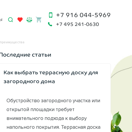
+7 916 044-5969
Ы
+7 495 241-0630
 преимущества
Последние статьи
Как выбрать террасную доску для
загородного дома
Обустройство загородного участка или
открытой площадки требует
внимательного подхода к выбору
напольного покрытия. Террасная доска