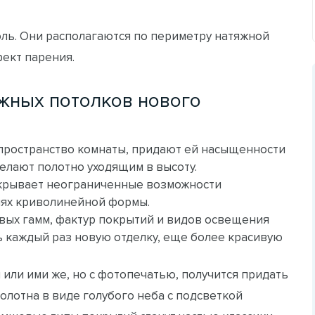
ль. Они располагаются по периметру натяжной
фект парения.
жных потолков нового
пространство комнаты, придают ей насыщенности
делают полотно уходящим в высоту.
открывает неограниченные возможности
иях криволинейной формы.
ых гамм, фактур покрытий и видов освещения
ь каждый раз новую отделку, еще более красивую
или ими же, но с фотопечатью, получится придать
олотна в виде голубого неба с подсветкой