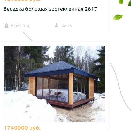
Беседка большая застекленная 2617
6,0х4,0 м.
до 16
1740000 руб.