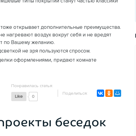
амшевые типы покрытий станут частью классики
 тоже открывает дополнительные преимущества.
не нагревают воздух вокруг себя и не вредят
ет по Вашему желанию.
дсветкой не зря пользуются спросом.
тделки оформлениями, придают комнате
Понравилась статья:
Поделиться:
Like
0
проекты беседок