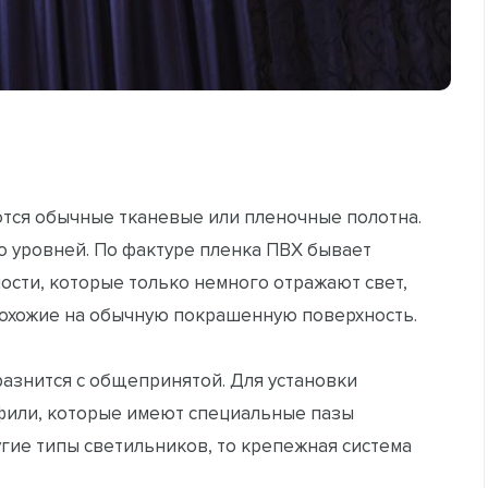
тся обычные тканевые или пленочные полотна.
о уровней. По фактуре пленка ПВХ бывает
ости, которые только немного отражают свет,
 похожие на обычную покрашенную поверхность.
разнится с общепринятой. Для установки
фили, которые имеют специальные пазы
угие типы светильников, то крепежная система