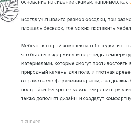
основание на сидение скамьи, например, как
Всегда учитывайте размер беседки, при разм
площадь беседок, где можно поставить мебель
Мебель, которой комплектуют беседки, изгота
что бы она выдерживала перепады температур
материалами, которые смогут противостоять 
природный камень, для пола, и плотная древе
о грамотном оформлении крыши, она должна 
постройки. На крыше можно закрепить разли
также дополнят дизайн, и создадут комфортн
7 ЯНВАРЯ