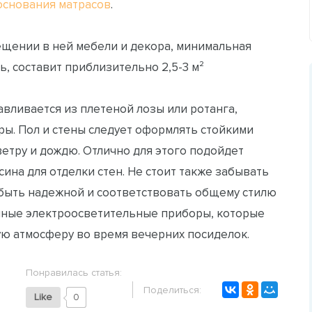
основания матрасов
.
ещении в ней мебели и декора, минимальная
, составит приблизительно 2,5-3 м²
вливается из плетеной лозы или ротанга,
ы. Пол и стены следует оформлять стойкими
ветру и дождю. Отлично для этого подойдет
сина для отделки стен. Не стоит также забывать
быть надежной и соответствовать общему стилю
чные электроосветительные приборы, которые
ую атмосферу во время вечерних посиделок.
Понравилась статья:
Поделиться:
Like
0