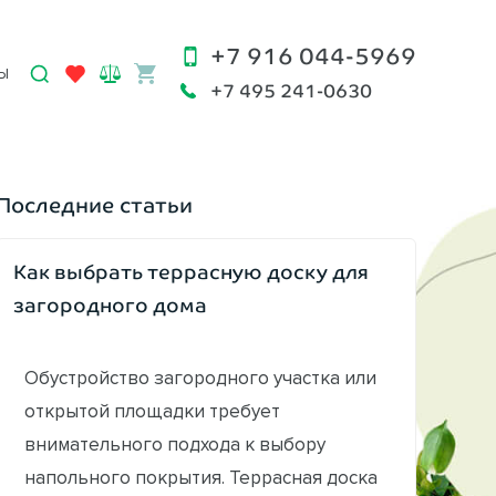
+7 916 044-5969
Ы
+7 495 241-0630
Последние статьи
Как выбрать террасную доску для
загородного дома
Обустройство загородного участка или
открытой площадки требует
внимательного подхода к выбору
напольного покрытия. Террасная доска