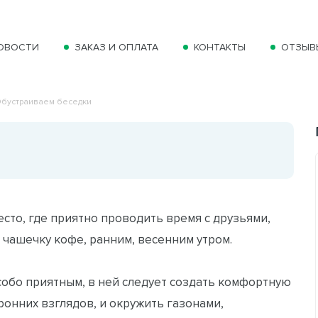
ОВОСТИ
ЗАКАЗ И ОПЛАТА
КОНТАКТЫ
ОТЗЫВ
бустраиваем беседки
сто, где приятно проводить время с друзьями,
 чашечку кофе, ранним, весенним утром.
собо приятным, в ней следует создать комфортную
ронних взглядов, и окружить газонами,