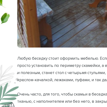
Любую беседку стоит оформить мебелью. Если
просто установить по периметру скамейки, а
и полезным, станет стол с четырьмя стульями
креслом-качалкой, лежаками, пуфами, и так да
Очень часто, для того, чтобы скамьи в бесе
тканью, с наполнителем или без него, в закр