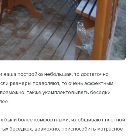
 ваша постройка небольшая, то достаточно
 если размеры позволяют, то очень эффектным
, возможно, также укомплектовывать беседки
лее.
дках были более комфортными, их обшивают плотной
ытых беседках, возможно, приспособить матрасное