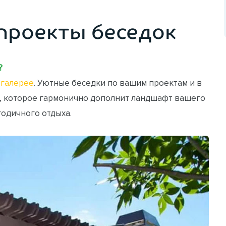
проекты беседок
?
галерее
. Уютные беседки по вашим проектам и в
, которое гармонично дополнит ландшафт вашего
годичного отдыха.