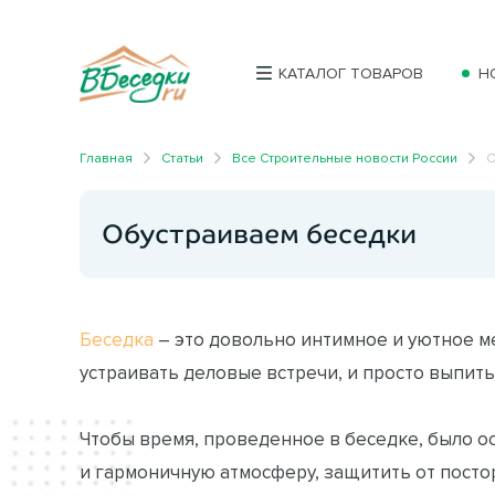
КАТАЛОГ ТОВАРОВ
Н
Главная
Статьи
Все Строительные новости России
О
Обустраиваем беседки
Беседка
– это довольно интимное и уютное ме
устраивать деловые встречи, и просто выпить
Чтобы время, проведенное в беседке, было о
и гармоничную атмосферу, защитить от посто