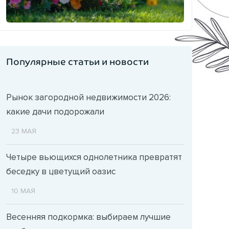
Популярные статьи и новости
Рынок загородной недвижимости 2026:
какие дачи подорожали
23 МАЯ
Четыре вьющихся однолетника превратят
беседку в цветущий оазис
10 МАЯ
Весенняя подкормка: выбираем лучшие