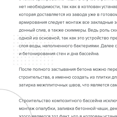
нет необходимости, так как в котлован устана
которая доставляется из завода уже в готовом
армирования следует монтаж все закладные э
донный слив, а также скиммеры. Ведь роль ск
одной из основной, так как это устройство п
слоя воды, наполненного бактериями. Далее 
и бетонирования стен и дна бассейна.
После полного застывания бетона можно пере
строительства, а именно создать из плитки д
затирка межплиточных швов, что является са
Строительство композитного бассейна исключ
монтаж опалубки, заливка бетонной чаши, д
этого является тот факт, что в котлован уста