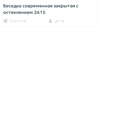
Беседка современная закрытая с
остеклением 2615
6,0х4,0 м.
до 15