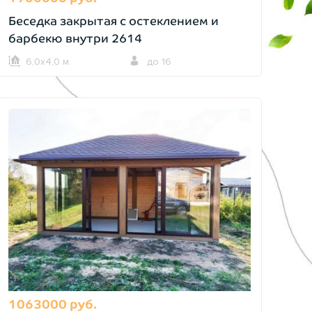
Беседка закрытая с остеклением и
барбекю внутри 2614
6,0х4,0 м.
до 16
1063000 руб.