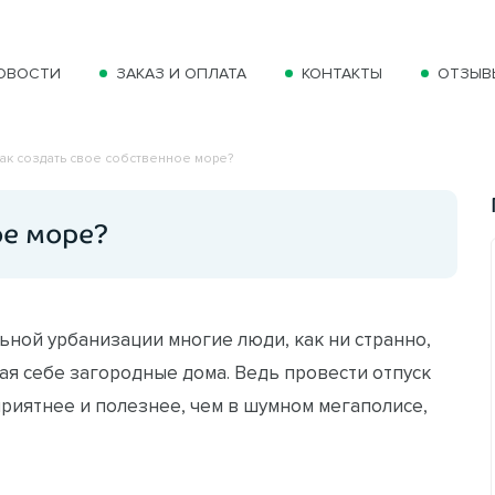
ОВОСТИ
ЗАКАЗ И ОПЛАТА
КОНТАКТЫ
ОТЗЫВ
ак создать свое собственное море?
ое море?
ьной урбанизации многие люди, как ни странно,
ая себе загородные дома. Ведь провести отпуск
приятнее и полезнее, чем в шумном мегаполисе,