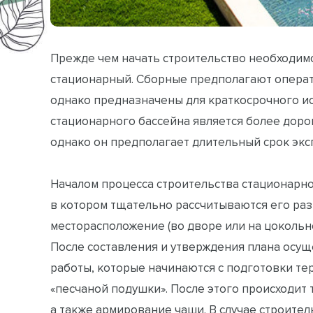
Прежде чем начать строительство необходимо
стационарный. Сборные предполагают опера
однако предназначены для краткосрочного ис
стационарного бассейна является более дор
однако он предполагает длительный срок экс
Началом процесса строительства стационарно
в котором тщательно рассчитываются его разм
месторасположение (во дворе или на цокольн
После составления и утверждения плана осу
работы, которые начинаются с подготовки те
«песчаной подушки». После этого происходит
а также армирование чаши. В случае строите