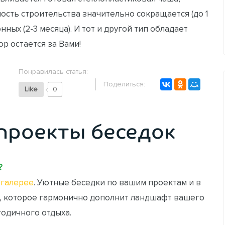
ость строительства значительно сокращается (до 1
ных (2-3 месяца). И тот и другой тип обладает
р остается за Вами!
Понравилась статья:
Поделиться:
Like
0
проекты беседок
?
галерее
. Уютные беседки по вашим проектам и в
, которое гармонично дополнит ландшафт вашего
годичного отдыха.