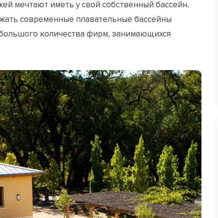
ей мечтают иметь у свой собственный бассейн.
ужать современные плавательные бассейны
у большого количества фирм, занимающихся