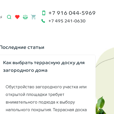
+7 916 044-5969
Ы
+7 495 241-0630
Последние статьи
Как выбрать террасную доску для
загородного дома
Обустройство загородного участка или
открытой площадки требует
внимательного подхода к выбору
напольного покрытия. Террасная доска