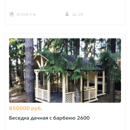
10,0х6,0 м.
до 20
850000 руб.
Беседка дачная с барбекю 2600