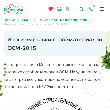
Главная
Статьи
Все Строительные новости России
Итоги выставки стройматериалов ОСМ-2015
Итоги выставки стройматериалов
ОСМ-2015
В конце января в Москве состоялась ежегодная
выставка стройматериалов ОСМ. На удивление,
на этот раз все участники поместились на одном
этаже павильона №7 Экспоцентра.