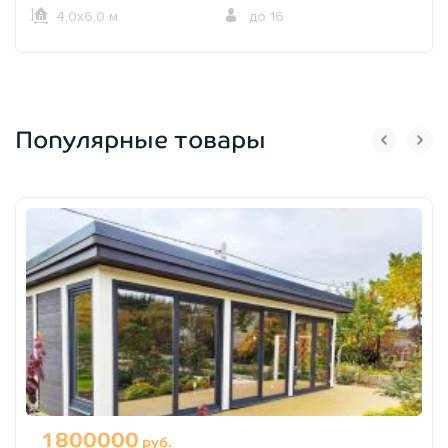
4,0х6,0 м.
до 16
Популярные товары
1800000
руб.