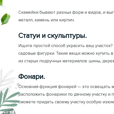
Скамейки бывают разных форм и видов, и вы
металл, камень или кирпич.
Статуи и скульптуры.
Ищите простой способ украсить ваш участок?
садовые фигурки. Такие вещи можно купить в
из старых подручных материалов: шины, дерево,
Фонари.
Основная функция фонарей — это освещать ме
расположить фонарики по дачному участку и 
сможете придать своему участку особую изюм