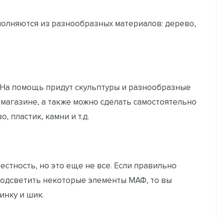
полняются из разнообразных материалов: дерево,
 На помощь придут скульптуры и разнообразные
 магазине, а также можно сделать самостоятельно
 пластик, камни и т.д.
стность, но это еще не все. Если правильно
подсветить некоторые элементы МАФ, то вы
инку и шик.