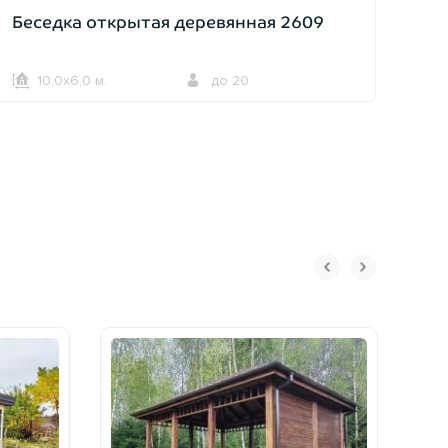
Беседка открытая деревянная 2609
10,0х6,0 м.
до 20