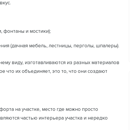
вкус.
, фонтаны и мостики);
ия (дачная мебель, лестницы, перголы, шпалеры).
нему виду, изготавливаются из разных материалов
е что их объединяет, это то, что они создают
орта на участке, место где можно просто
 являются частью интерьера участка и нередко