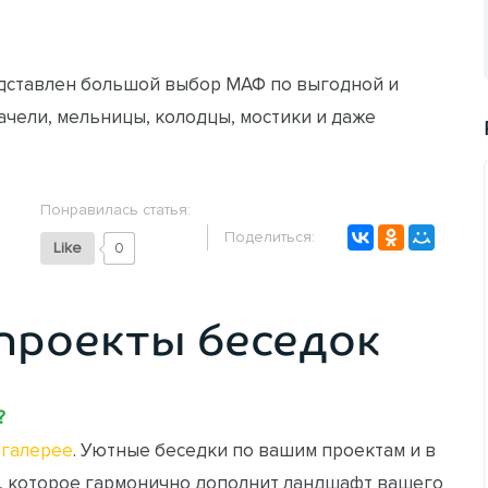
ставлен большой выбор МАФ по выгодной и
качели, мельницы, колодцы, мостики и даже
Понравилась статья:
Поделиться:
Like
0
проекты беседок
?
галерее
. Уютные беседки по вашим проектам и в
, которое гармонично дополнит ландшафт вашего