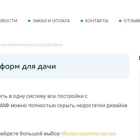
ОВОСТИ
ЗАКАЗ И ОПЛАТА
КОНТАКТЫ
ОТЗЫВ
лых архитектурных форм для дачи
форм для дачи
ть в одну систему все постройки с
 МАФ можно полностью скрыть недостатки дизайна
 найдете большой выбор
Малых архитектурных