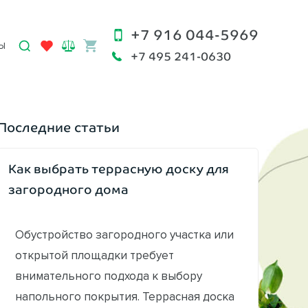
+7 916 044-5969
Ы
+7 495 241-0630
Последние статьи
Как выбрать террасную доску для
загородного дома
Обустройство загородного участка или
открытой площадки требует
внимательного подхода к выбору
напольного покрытия. Террасная доска