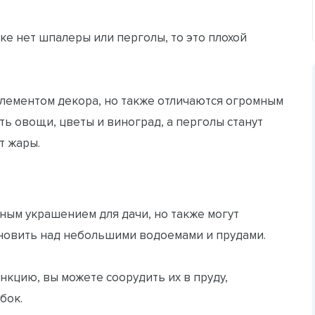
тке нет шпалеры или перголы, то это плохой
элементом декора, но также отличаются огромным
 овощи, цветы и виноград, а перголы станут
т жары.
ным украшением для дачи, но также могут
новить над небольшими водоемами и прудами.
кцию, вы можете соорудить их в пруду,
бок.