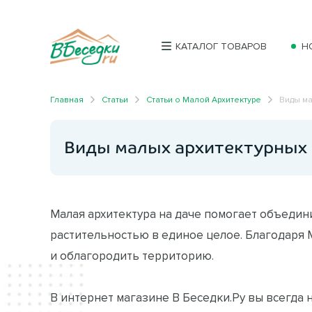
КАТАЛОГ ТОВАРОВ
Н
Главная
Статьи
Статьи о Малой Архитектуре
Виды ма
Виды малых архитектурных 
Малая архитектура на даче помогает объедини
растительностью в единое целое. Благодаря
и облагородить территорию.
В интернет магазине В Беседки.Ру вы всегда