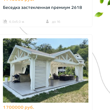
Беседка застекленная премиум 2618
6,0х5,0 м.
до 16
1700000 руб.