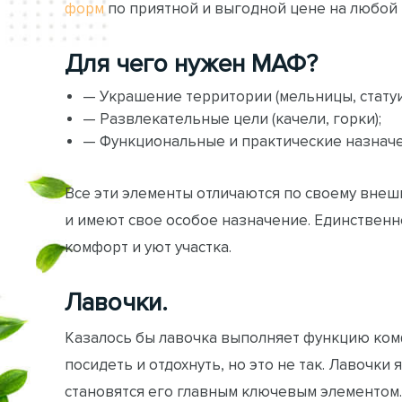
форм
по приятной и выгодной цене на любой 
Для чего нужен МАФ?
— Украшение территории (мельницы, статуи
— Развлекательные цели (качели, горки);
— Функциональные и практические назначен
Все эти элементы отличаются по своему внеш
и имеют свое особое назначение. Единственно
комфорт и уют участка.
Лавочки.
Казалось бы лавочка выполняет функцию комф
посидеть и отдохнуть, но это не так. Лавочки
становятся его главным ключевым элементом.