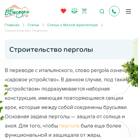
Главная
Статьи
Статьи о Малой Архитектуре
Строительство перголы
Строительство перголы
В переводе с итальянского, слово pergola означает
«садовое устройство». В данном случае, под таким
«устройством» подразумевается наборная
конструкция, имеющая повторяющиеся секции
арок, которые между собой соединены брусьями.
Основная задача перголы — защита от солнца и
зноя. Для того, чтобы
пергола
была еще более
функциональной и защищала от жары,