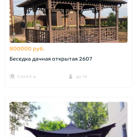
800000 руб.
Беседка дачная открытая 2607
5,0х4,0 м.
до 14