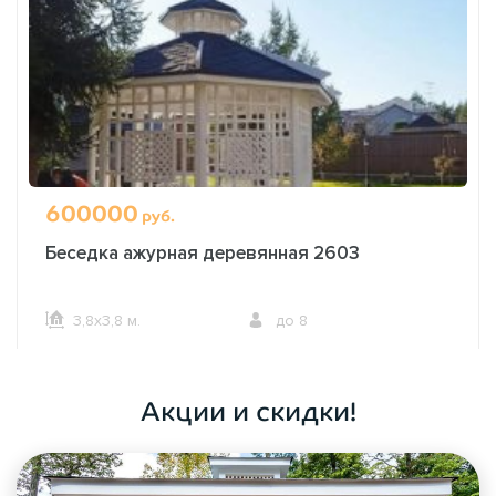
600000
руб.
Беседка ажурная деревянная 2603
3,8х3,8 м.
до 8
ОФОРМИТЬ ЗАКАЗ
Акции и скидки!