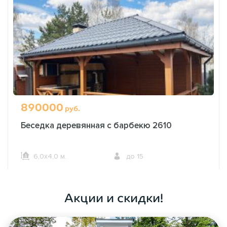
890000
руб.
Беседка деревянная с барбекю 2610
6,0х4,0 м.
до 15
ОФОРМИТЬ ЗАКАЗ
Акции и скидки!