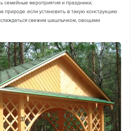
ть семейные мероприятия и праздники,
 на природе. если установить в такую конструкцию
 наслаждаться свежим шашлычком, овощами