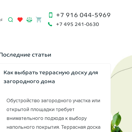
+7 916 044-5969
Ы
+7 495 241-0630
Последние статьи
Как выбрать террасную доску для
загородного дома
Обустройство загородного участка или
открытой площадки требует
внимательного подхода к выбору
напольного покрытия. Террасная доска