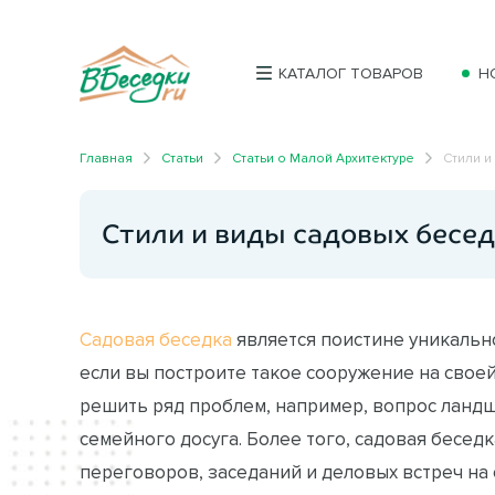
КАТАЛОГ ТОВАРОВ
Н
Главная
Статьи
Статьи о Малой Архитектуре
Стили и
Стили и виды садовых бесе
Садовая беседка
является поистине уникальн
если вы построите такое сооружение на своей
решить ряд проблем, например, вопрос ланд
семейного досуга. Более того, садовая бесед
переговоров, заседаний и деловых встреч на