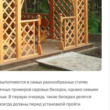
выполняются в самых разнообразных стилях.
ичных примеров садовых беседок, однако самыми
ые. В первую очередь такие беседки делятся
всегда должны перед установкой пройти