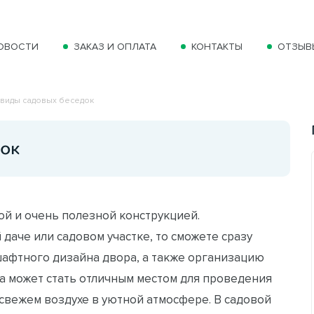
ОВОСТИ
ЗАКАЗ И ОПЛАТА
КОНТАКТЫ
ОТЗЫВ
 виды садовых беседок
док
ой и очень полезной конструкцией.
 даче или садовом участке, то сможете сразу
шафтного дизайна двора, а также организацию
ка может стать отличным местом для проведения
 свежем воздухе в уютной атмосфере. В садовой