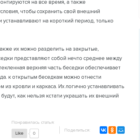
онтируются на все время, а также
словия, чтобы сохранить свой внешний
 устанавливают на короткий период, только
акже их можно разделить на закрытые,
седки представляют собой нечто среднее между
текленная верхняя часть беседки обеспечивает
да. к открытым беседкам можно отнести
 из кровли и каркаса. Их логично устанавливать
 будут, как нельзя кстати украшать их внешний
Понравилась статья:
Поделиться:
Like
0