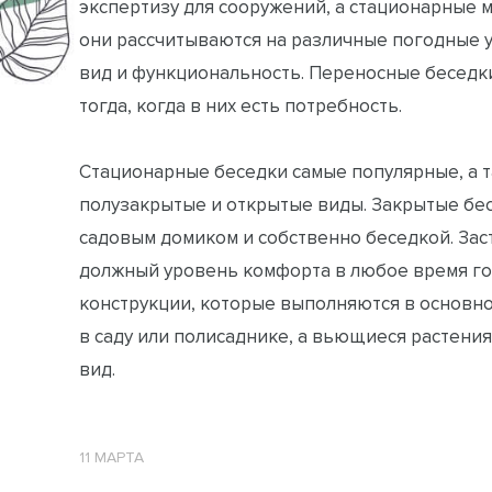
экспертизу для сооружений, а стационарные м
они рассчитываются на различные погодные у
вид и функциональность. Переносные беседки
тогда, когда в них есть потребность.
Стационарные беседки самые популярные, а т
полузакрытые и открытые виды. Закрытые бе
садовым домиком и собственно беседкой. Зас
должный уровень комфорта в любое время го
конструкции, которые выполняются в основном
в саду или полисаднике, а вьющиеся растения
вид.
11 МАРТА