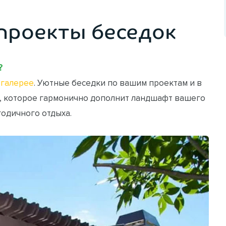
проекты беседок
?
галерее
. Уютные беседки по вашим проектам и в
, которое гармонично дополнит ландшафт вашего
годичного отдыха.