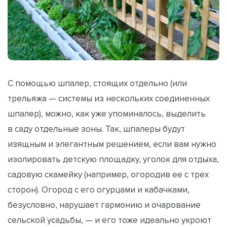
С помощью шпалер, стоящих отдельно (или
трельяжа — системы из нескольких соединенных
шпалер), можно, как уже упоминалось, выделить
в саду отдельные зоны. Так, шпалеры будут
изящным и элегантным решением, если вам нужно
изолировать детскую площадку, уголок для отдыха,
садовую скамейку (например, огородив ее с трех
сторон). Огород с его огурцами и кабачками,
безусловно, нарушает гармонию и очарование
сельской усадьбы, — и его тоже идеально укроют