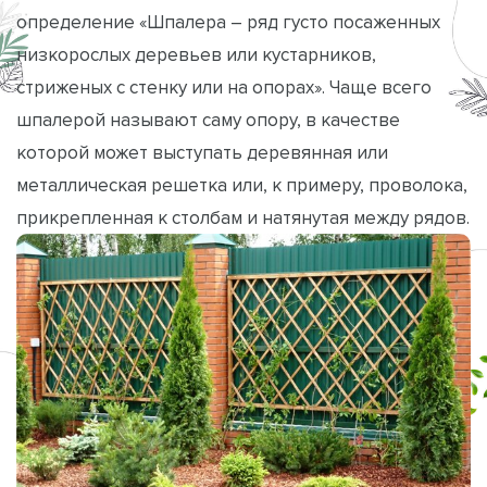
определение «Шпалера – ряд густо посаженных
низкорослых деревьев или кустарников,
стриженых с стенку или на опорах». Чаще всего
шпалерой называют саму опору, в качестве
которой может выступать деревянная или
металлическая решетка или, к примеру, проволока,
прикрепленная к столбам и натянутая между рядов.