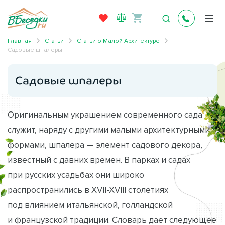
Главная
Статьи
Статьи о Малой Архитектуре
Садовые шпалеры
Садовые шпалеры
Оригинальным украшением современного сада
служит, наряду с другими малыми архитектурными
формами, шпалера — элемент садового декора,
известный с давних времен. В парках и садах
при русских усадьбах они широко
распространились в XVII-XVIII столетиях
под влиянием итальянской, голландской
и французской традиции. Словарь дает следующее