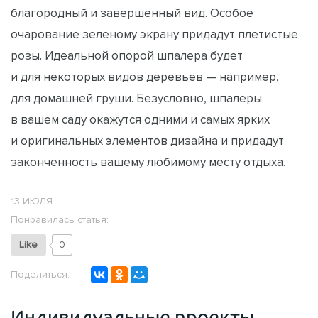
благородный и завершенный вид. Особое
очарование зеленому экрану придадут плетистые
розы. Идеальной опорой шпалера будет
и для некоторых видов деревьев — например,
для домашней груши. Безусловно, шпалеры
в вашем саду окажутся одними и самых ярких
и оригинальных элементов дизайна и придадут
законченность вашему любимому месту отдыха.
13 ИЮЛЯ
Понравилась статья:
Like
0
Поделиться:
Индивидуальные проекты