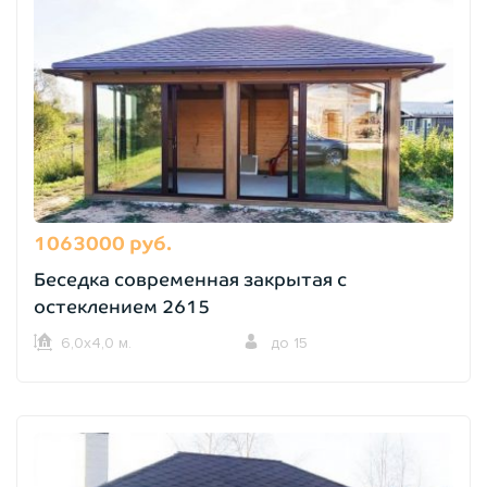
1063000 руб.
Беседка современная закрытая с
остеклением 2615
6,0х4,0 м.
до 15