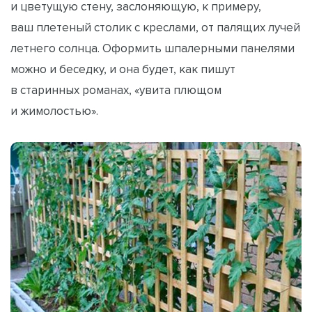
и цветущую стену, заслоняющую, к примеру,
ваш плетеный столик с креслами, от палящих лучей
летнего солнца. Оформить шпалерными панелями
можно и беседку, и она будет, как пишут
в старинных романах, «увита плющом
и жимолостью».