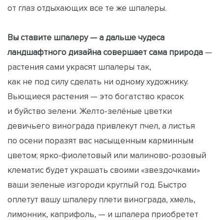
от глаз отдыхающих все те же шпалеры.
Вы ставите шпалеру — а дальше чудеса
ландшафтного дизайна совершает сама природа
—
растения сами украсят шпалеры так,
как не под силу сделать ни одному художнику.
Вьющиеся растения — это богатство красок
и буйство зелени. Желто-зелёные цветки
девичьего винограда привлекут пчел, а листья
по осени поразят вас насыщенным карминным
цветом; ярко-фиолетовый или малиново-розовый
клематис будет украшать своими «звездочками»
ваши зеленые изгороди круглый год. Быстро
оплетут вашу шпалеру плети винограда, хмель,
лимонник, каприфоль, — и шпалера приобретет