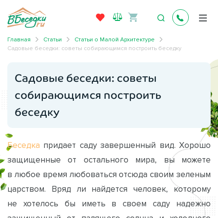
Главная
Статьи
Статьи о Малой Архитектуре
Садовые беседки: советы собирающимся построить беседку
Садовые беседки: советы
собирающимся построить
беседку
Беседка
придает саду завершенный вид. Хорошо
защищенные от остального мира, вы можете
в любое время любоваться отсюда своим зеленым
царством. Вряд ли найдется человек, которому
не хотелось бы иметь в своем саду надежно
защищенный от палящего солнца и холодного