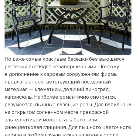
Но даже самые красивые беседки без вьющихся
растений выглядят незавершенными. Поэтому
в дополнение к садовым сооружениям фирмы
предлагают соответствующий посадочный
материал — клематисы, девичий виноград,
каприфоль. Наиболее романтично смотрятся,
разумеется, пышные лазящие розы. Для павильона
на открытом солнечном месте прекрасной
альтернативой может стать бело- или
синецветковая глициния. Для пышного цветочного
наряда в любом случае нужна надежная опора.