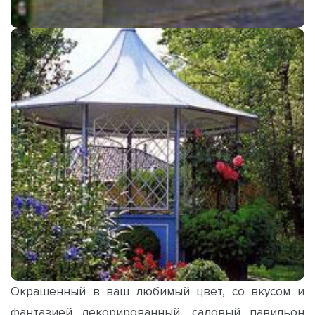
Окрашенный в ваш любимый цвет, со вкусом и
фантазией декорированный, садовый павильон