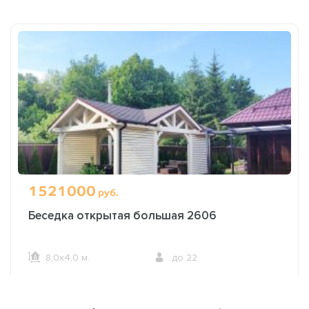
1521000
руб.
Беседка открытая большая 2606
8,0х4,0 м.
до 22
ОФОРМИТЬ ЗАКАЗ