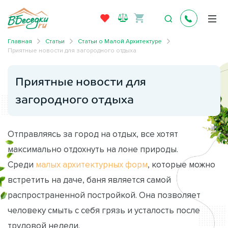
Главная
Статьи
Статьи о Малой Архитектуре
Приятные новости для загородного отдыха
Приятные новости для
загородного отдыха
Отправляясь за город на отдых, все хотят
максимально отдохнуть на лоне природы.
Среди
малых архитектурных форм
, которые можно
встретить на даче, баня является самой
распространенной постройкой. Она позволяет
человеку смыть с себя грязь и усталость после
трудовой недели.