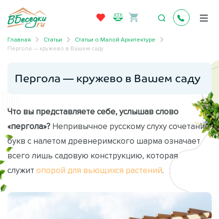
Главная
Статьи
Статьи о Малой Архитектуре
Пергола — кружево в Вашем саду
Пергола — кружево в Вашем саду
Что вы представляете себе, услышав слово
«пергола»?
Непривычное русскому слуху сочетание
букв с налетом древнеримского шарма означает
всего лишь садовую конструкцию, которая
служит
опорой для вьющихся растений
.