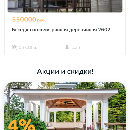
550000
руб.
Беседка восьмигранная деревянная 2602
3,8х3,8 м.
до 8
ОФОРМИТЬ ЗАКАЗ
Акции и скидки!