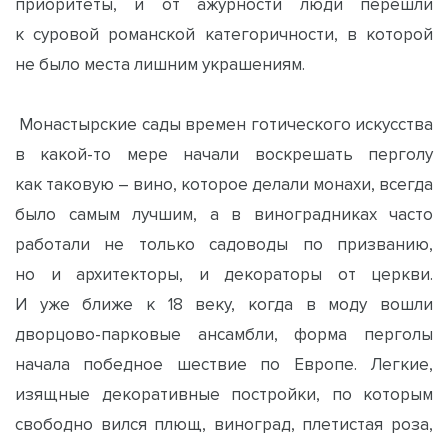
приоритеты, и от ажурности люди перешли
к суровой романской категоричности, в которой
не было места лишним украшениям.
Монастырские сады времен готического искусства
в какой-то мере начали воскрешать перголу
как таковую – вино, которое делали монахи, всегда
было самым лучшим, а в виноградниках часто
работали не только садоводы по призванию,
но и архитекторы, и декораторы от церкви.
И уже ближе к 18 веку, когда в моду вошли
дворцово-парковые ансамбли, форма перголы
начала победное шествие по Европе. Легкие,
изящные декоративные постройки, по которым
свободно вился плющ, виноград, плетистая роза,