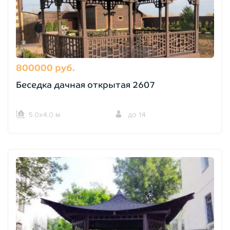
800000 руб.
Беседка дачная открытая 2607
5,0х4,0 м.
до 14