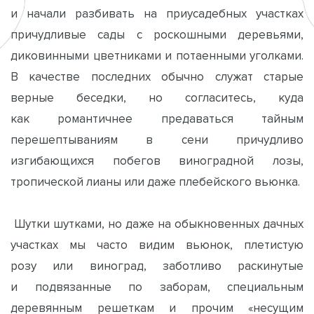
и начали разбивать на приусадебных участках
причудливые сады с роскошными деревьями,
диковинными цветниками и потаенными уголками.
В качестве последних обычно служат старые
верные беседки, но согласитесь, куда
как романтичнее предаваться тайным
перешептываниям в сени причудливо
изгибающихся побегов виноградной лозы,
тропической лианы или даже плебейского вьюнка.
Шутки шутками, но даже на обыкновенных дачных
участках мы часто видим вьюнок, плетистую
розу или виноград, заботливо раскинутые
и подвязанные по заборам, специальным
деревянным решеткам и прочим «несущим