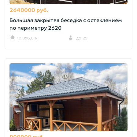
2640000 руб.
Большая закрытая беседка с остеклением
по периметру 2620
10,0х6,0 м.
до 25
890000 руб.