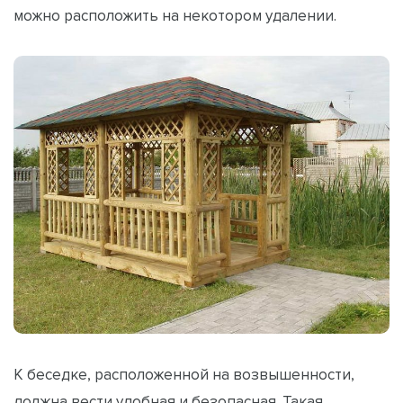
можно расположить на некотором удалении.
К беседке, расположенной на возвышенности,
должна вести удобная и безопасная. Такая