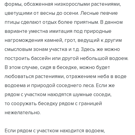
формы, обсаженная низкорослыми растениями,
цветущими от весны до осени. Лесные певчие
птицы сделают отдых более приятным. В данном
варианте уместна имитация под природные
нагромождения камней, грот, ведущий к другим
смысловым зонам участка и т.д. Здесь же можно
построить бассейн или другой небольшой водоем.
В этом случае, сидя в беседке, можно будет
любоваться растениями, отражением неба в воде
водоема и природой соседнего леса. Если же
рядом с участком находятся шумные соседи,
то сооружать беседку рядом с границей
нежелательно.
Если рядом с участком находится водоем,