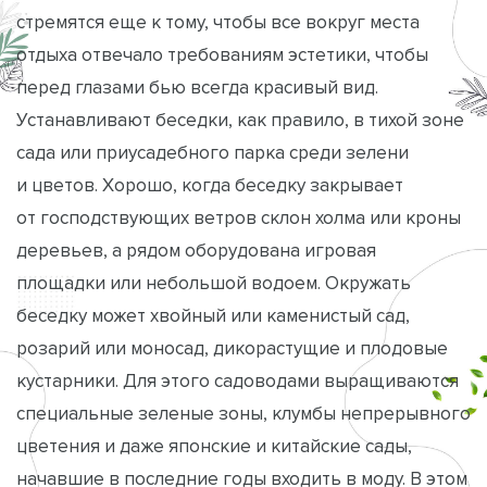
стремятся еще к тому, чтобы все вокруг места
отдыха отвечало требованиям эстетики, чтобы
перед глазами бью всегда красивый вид.
Устанавливают беседки, как правило, в тихой зоне
сада или приусадебного парка среди зелени
и цветов. Хорошо, когда беседку закрывает
от господствующих ветров склон холма или кроны
деревьев, а рядом оборудована игровая
площадки или небольшой водоем. Окружать
беседку может хвойный или каменистый сад,
розарий или моносад, дикорастущие и плодовые
кустарники. Для этого садоводами выращиваются
специальные зеленые зоны, клумбы непрерывного
цветения и даже японские и китайские сады,
начавшие в последние годы входить в моду. В этом