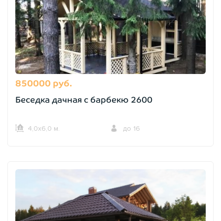
850000 руб.
Беседка дачная с барбекю 2600
4,0х6,0 м.
до 16