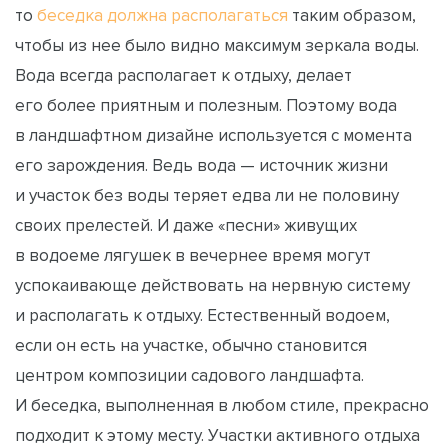
то
беседка должна располагаться
таким образом,
чтобы из нее было видно максимум зеркала воды.
Вода всегда располагает к отдыху, делает
его более приятным и полезным. Поэтому вода
в ландшафтном дизайне используется с момента
его зарождения. Ведь вода — источник жизни
и участок без воды теряет едва ли не половину
своих прелестей. И даже «песни» живущих
в водоеме лягушек в вечернее время могут
успокаивающе действовать на нервную систему
и располагать к отдыху. Естественный водоем,
если он есть на участке, обычно становится
центром композиции садового ландшафта.
И беседка, выполненная в любом стиле, прекрасно
подходит к этому месту. Участки активного отдыха