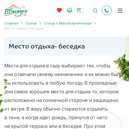
Главная
Статьи
Статьи о Малой Архитектуре
Место отдыха- беседка
Место отдыха- беседка
Места для отдыха в саду выбирают так, чтобы
они отвечали своему назначению и их можно было
бы использовать в любую погоду. В прохладные
дни самое хорошее место для отдыха то, которое
расположено на солнечной стороне и защищено
от ветра. В жару обычно стараются отдыхать
в тени, а когда идет дождь, прячутся от него
на крытой террасе или в беседке. При этом