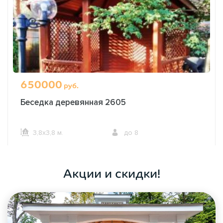
650000
руб.
Беседка деревянная 2605
3,8х3,8 м.
до 8
ОФОРМИТЬ ЗАКАЗ
Акции и скидки!