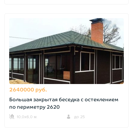
2640000 руб.
Большая закрытая беседка с остеклением
по периметру 2620
10,0х6,0 м.
до 25