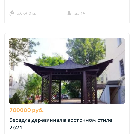
5,0х4,0 м.
до 14
700000 руб.
Беседка деревянная в восточном стиле
2621