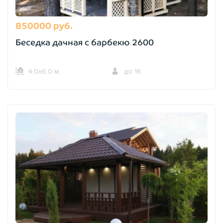
850000 руб.
Беседка дачная с барбекю 2600
4,0х6,0 м.
до 16