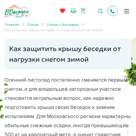
Главная
Статьи
Статьи о беседках
Как защитить крышу беседки от нагрузки снегом зимой
Как защитить крышу беседки от
нагрузки снегом зимой
Осенний листопад постепенно сменяется первым
снегом, и для владельцев загородных участков
становится актуальным вопрос, как надежно
подготовить крыши своих беседок к зимним
испытаниям. Для Московского региона характерны
обильные снежные осадки, иногда превышающие
500 кг на квадратный метр, а значит грамотная