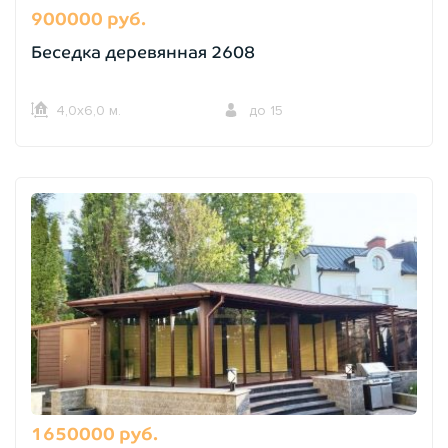
900000 руб.
Беседка деревянная 2608
4,0х6,0 м.
до 15
1650000 руб.