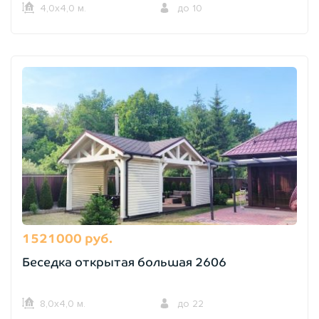
4,0х4,0 м.
до 10
1521000 руб.
Беседка открытая большая 2606
8,0х4,0 м.
до 22