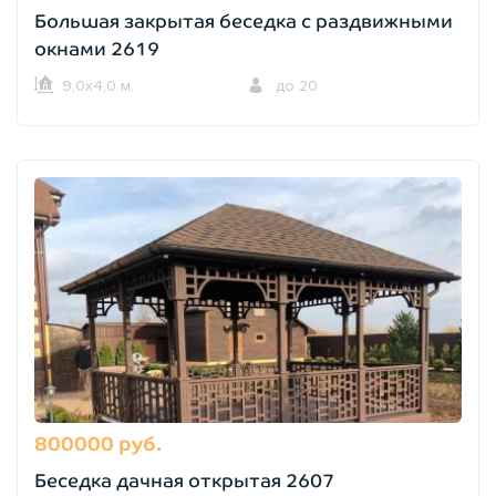
Большая закрытая беседка с раздвижными
окнами 2619
9,0х4,0 м.
до 20
800000 руб.
Беседка дачная открытая 2607