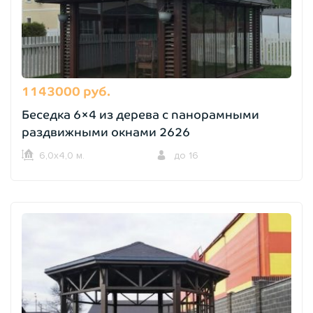
1143000 руб.
Беседка 6×4 из дерева с панорамными
раздвижными окнами 2626
6,0х4,0 м.
до 16