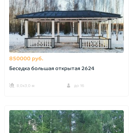
850000 руб.
Беседка большая открытая 2624
8,0х3,0 м.
до 16