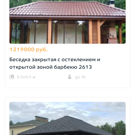
1219000 руб.
Беседка закрытая с остеклением и
открытой зоной барбекю 2613
8,0х4,0 м.
до 16