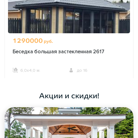
1290000
руб.
Беседка большая застекленная 2617
6,0х4,0 м.
до 16
ОФОРМИТЬ ЗАКАЗ
Акции и скидки!