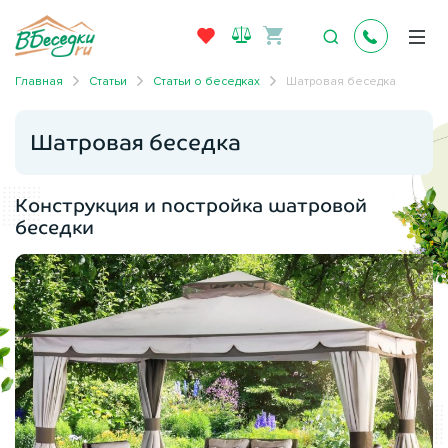
Главная
Статьи
Статьи о беседках
Шатровая беседка
Шатровая беседка
Конструкция и постройка шатровой
беседки