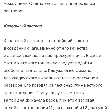
между ними. Очаг кладется на глинопесчаном
растворе.
Кладочный раствор
Кладочный раствор — важнейший фактор
в создании очага. Именно от его качества
и зависит, как долго вам прослужит очаг. В связи
с этим к его изготовлению следует подойти
особенно тщательно. Как уже было сказано,
для кладку очага выполняют на глинопесчаном
растворе. Его готовят из песчаных глин местного
происхождения. Глину следует замочить
за три дня до начала работ, при этом заливая
водой в соотношении 1:1 для влажной и 1:2 для сухой