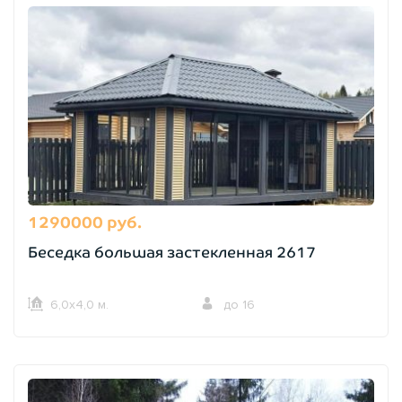
1290000 руб.
Беседка большая застекленная 2617
6,0х4,0 м.
до 16