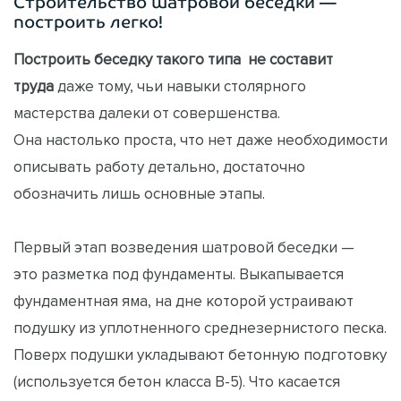
Cтроительство шатровой беседки —
построить легко!
Построить беседку такого типа не составит
труда
даже тому, чьи навыки столярного
мастерства далеки от совершенства.
Она настолько проста, что нет даже необходимости
описывать работу детально, достаточно
обозначить лишь основные этапы.
Первый этап возведения шатровой беседки —
это разметка под фундаменты. Выкапывается
фундаментная яма, на дне которой устраивают
подушку из уплотненного среднезернистого песка.
Поверх подушки укладывают бетонную подготовку
(используется бетон класса В-5). Что касается