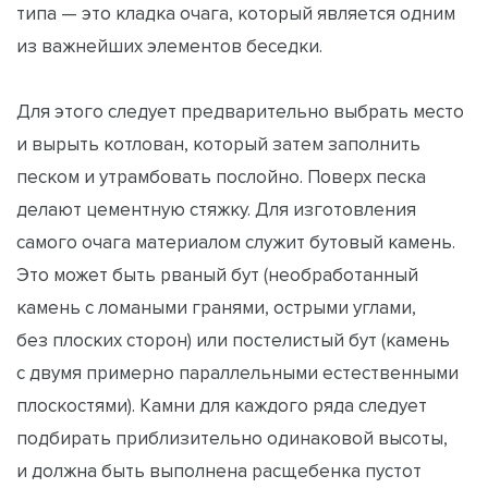
типа — это кладка очага, который является одним
из важнейших элементов беседки.
Для этого следует предварительно выбрать место
и вырыть котлован, который затем заполнить
песком и утрамбовать послойно. Поверх песка
делают цементную стяжку. Для изготовления
самого очага материалом служит бутовый камень.
Это может быть рваный бут (необработанный
камень с ломаными гранями, острыми углами,
без плоских сторон) или постелистый бут (камень
с двумя примерно параллельными естественными
плоскостями). Камни для каждого ряда следует
подбирать приблизительно одинаковой высоты,
и должна быть выполнена расщебенка пустот