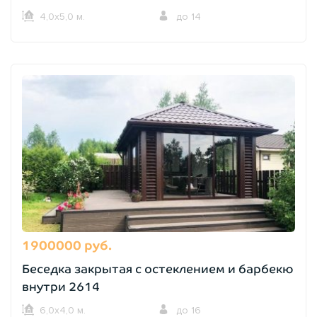
4,0х5,0 м.
до 14
1900000 руб.
Беседка закрытая с остеклением и барбекю
внутри 2614
6,0х4,0 м.
до 16