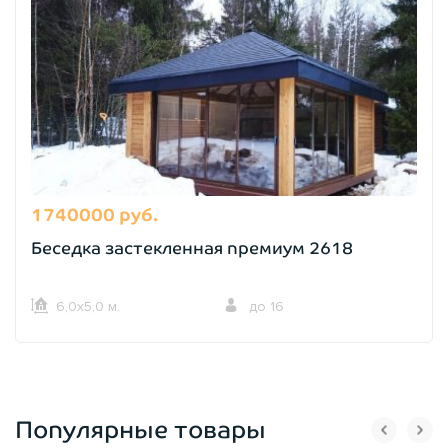
1740000 руб.
Беседка застекленная премиум 2618
6,0х5,0 м.
до 16
Популярные товары