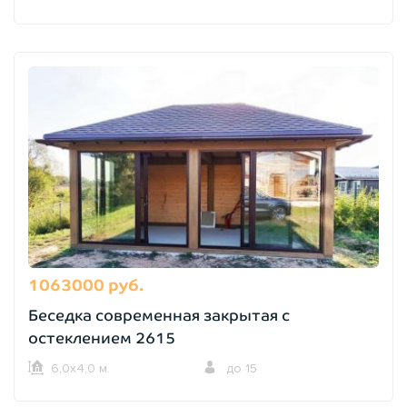
1063000 руб.
Беседка современная закрытая с
остеклением 2615
6,0х4,0 м.
до 15