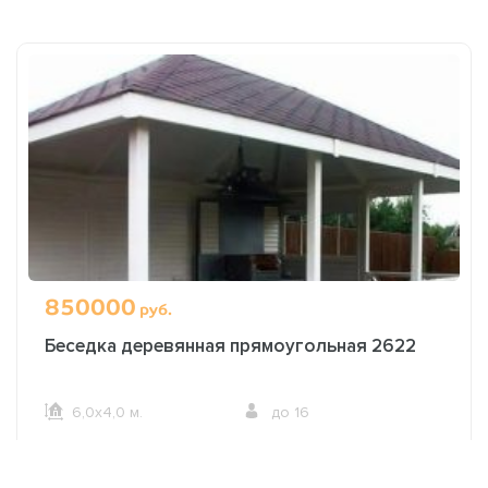
850000
руб.
Беседка деревянная прямоугольная 2622
6,0х4,0 м.
до 16
ОФОРМИТЬ ЗАКАЗ