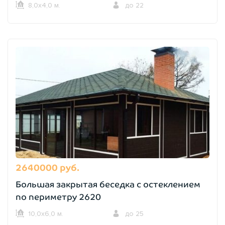
8,0х4,0 м.
до 22
2640000 руб.
Большая закрытая беседка с остеклением
по периметру 2620
10,0х6,0 м.
до 25