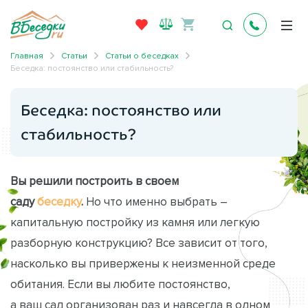
Главная
Статьи
Статьи о беседках
Беседка: постоянство или стабильность?
Беседка: постоянство или
стабильность?
Вы решили построить в своем
саду
беседку
.
Но что именно выбрать –
капитальную постройку из камня или легкую
разборную конструкцию? Все зависит от того,
насколько вы привержены к неизменной среде
обитания. Если вы любите постоянство,
а ваш сад организован раз и навсегда в одном