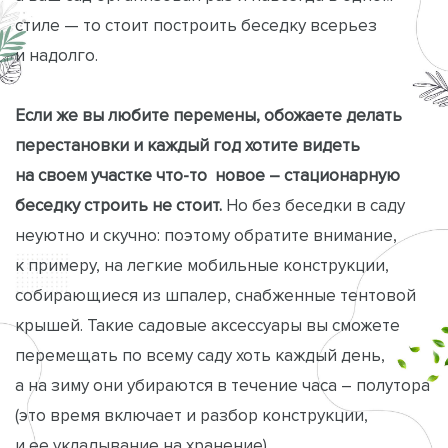
стиле — то стоит построить беседку всерьез
и надолго.
Если же вы любите перемены, обожаете делать
перестановки и каждый год хотите видеть
на своем участке что-то новое – стационарную
беседку строить не стоит.
Но без беседки в саду
неуютно и скучно: поэтому обратите внимание,
к примеру, на легкие мобильные конструкции,
собирающиеся из шпалер, снабженные тентовой
крышей. Такие садовые аксессуары вы сможете
перемещать по всему саду хоть каждый день,
а на зиму они убираются в течение часа – полутора
(это время включает и разбор конструкции,
и ее укладывание на хранение).