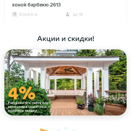
зоной барбекю 2613
8,0х4,0 м.
до 16
ОФОРМИТЬ ЗАКАЗ
Акции и скидки!