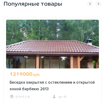
Популярные товары
1219000
руб.
Беседка закрытая с остеклением и открытой
зоной барбекю 2613
8,0х4,0 м.
до 16