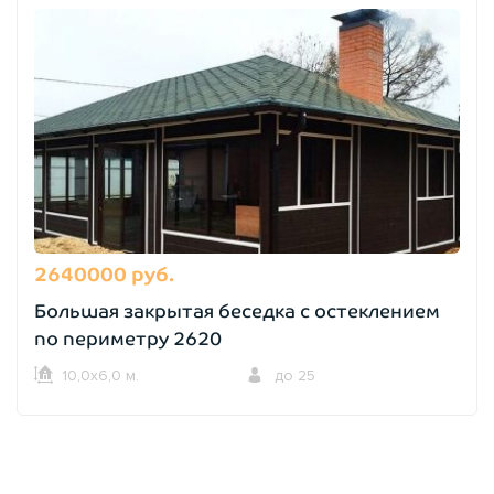
2640000 руб.
Большая закрытая беседка с остеклением
по периметру 2620
10,0х6,0 м.
до 25