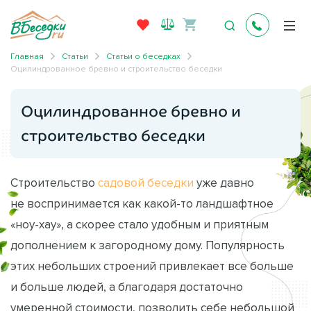
Главная
Статьи
Статьи о беседках
Оцилиндрованное бревно и строительство беседки
Оцилиндрованное бревно и
строительство беседки
Строительство
садовой беседки
уже давно
не воспринимается как какой-то ландшафтное
«ноу-хау», а скорее стало удобным и приятным
дополнением к загородному дому. Популярность
этих небольших строений привлекает все больше
и больше людей, а благодаря достаточно
умеренной стоимости, позволить себе небольшой