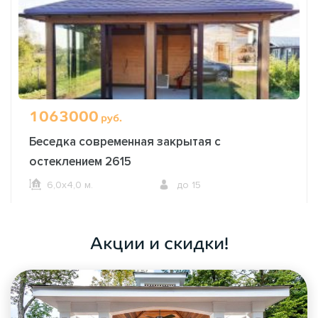
1063000
руб.
Беседка современная закрытая с
остеклением 2615
6,0х4,0 м.
до 15
ОФОРМИТЬ ЗАКАЗ
Акции и скидки!