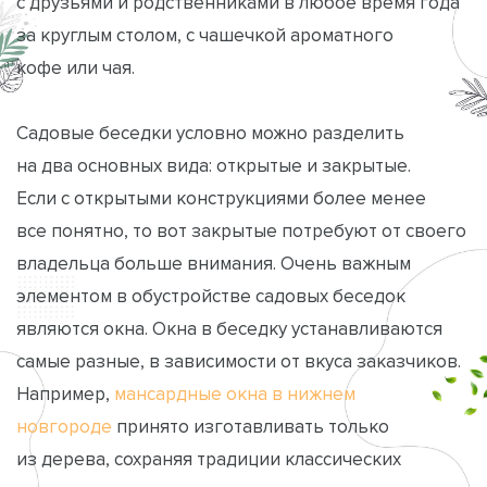
с друзьями и родственниками в любое время года
за круглым столом, с чашечкой ароматного
кофе или чая.
Садовые беседки условно можно разделить
на два основных вида: открытые и закрытые.
Если с открытыми конструкциями более менее
все понятно, то вот закрытые потребуют от своего
владельца больше внимания. Очень важным
элементом в обустройстве садовых беседок
являются окна. Окна в беседку устанавливаются
самые разные, в зависимости от вкуса заказчиков.
Например,
мансардные окна в нижнем
новгороде
принято изготавливать только
из дерева, сохраняя традиции классических