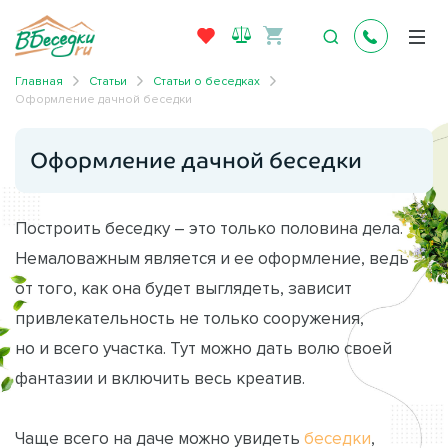
Главная
Статьи
Статьи о беседках
Оформление дачной беседки
Оформление дачной беседки
Построить беседку – это только половина дела.
Немаловажным является и ее оформление, ведь
от того, как она будет выглядеть, зависит
привлекательность не только сооружения,
но и всего участка. Тут можно дать волю своей
фантазии и включить весь креатив.
Чаще всего на даче можно увидеть
беседки
,