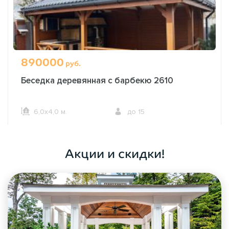
890000
руб.
Беседка деревянная с барбекю 2610
6,0х4,0 м.
до 15
ОФОРМИТЬ ЗАКАЗ
Акции и скидки!