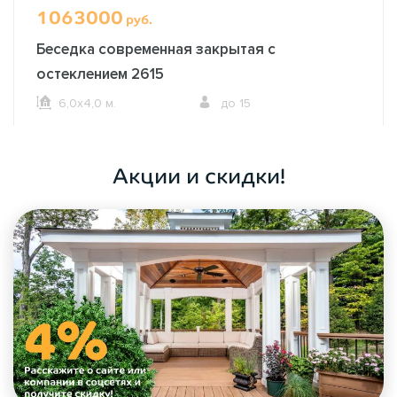
1063000
руб.
Беседка современная закрытая с
остеклением 2615
6,0х4,0 м.
до 15
ОФОРМИТЬ ЗАКАЗ
Акции и скидки!