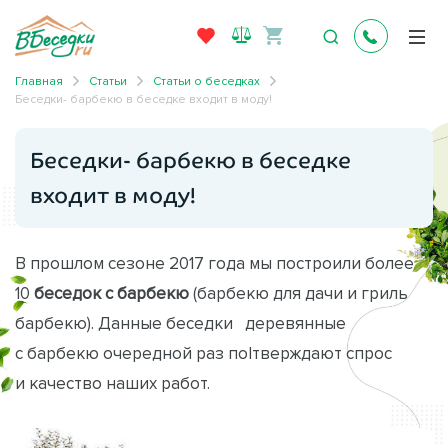
Главная
Статьи
Статьи о беседках
Беседки- барбекю в беседке входит в моду!
Беседки- барбекю в беседке
входит в моду!
В прошлом сезоне 2017 года мы построили более
10
беседок с барбекю
(барбекю для дачи и гриль
барбекю). Данные беседки деревянные
с барбекю очередной раз поlтверждают спрос
и качество наших работ.