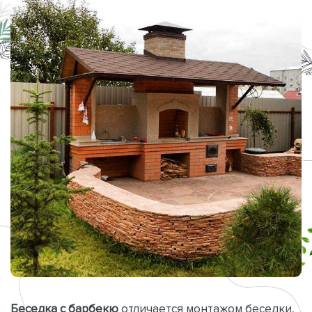
Беседка с барбекю
отличается монтажом беседки,