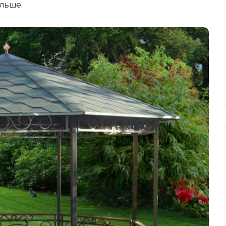
ольше.