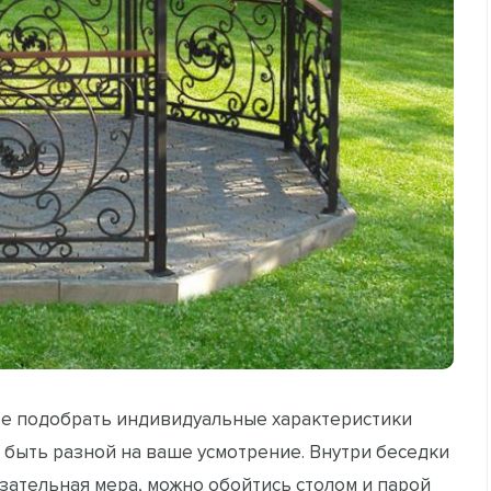
ете подобрать индивидуальные характеристики
 быть разной на ваше усмотрение. Внутри беседки
язательная мера, можно обойтись столом и парой