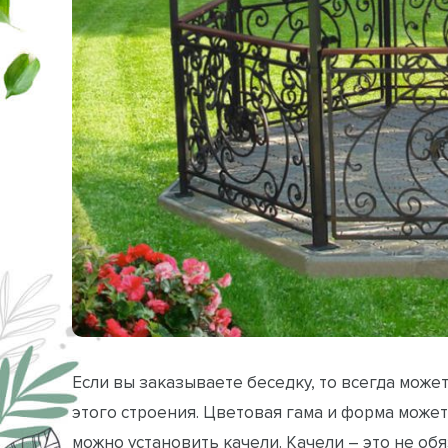
Если вы заказываете беседку, то всегда мож
этого строения. Цветовая гама и форма может
можно установить качели. Качели – это не об