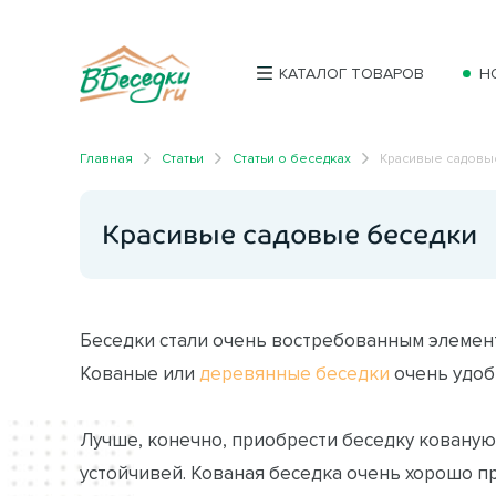
КАТАЛОГ ТОВАРОВ
Н
Главная
Статьи
Статьи о беседках
Красивые садовы
Красивые садовые беседки
Беседки стали очень востребованным элемент
Кованые или
деревянные беседки
очень удоб
Лучше, конечно, приобрести беседку кованую
устойчивей. Кованая беседка очень хорошо 