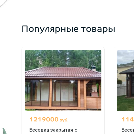
Популярные товары
1219000
114
руб.
Беседка закрытая с
Бесе