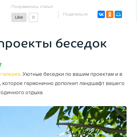
Понравилась статья:
Поделиться:
Like
0
проекты беседок
?
галерее
. Уютные беседки по вашим проектам и в
, которое гармонично дополнит ландшафт вашего
годичного отдыха.