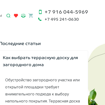
+7 916 044-5969
Ы
+7 495 241-0630
Последние статьи
Как выбрать террасную доску для
загородного дома
Обустройство загородного участка или
открытой площадки требует
внимательного подхода к выбору
напольного покрытия. Террасная доска