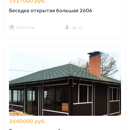
1521000 руб.
Беседка открытая большая 2606
8,0х4,0 м.
до 22
2640000 руб.