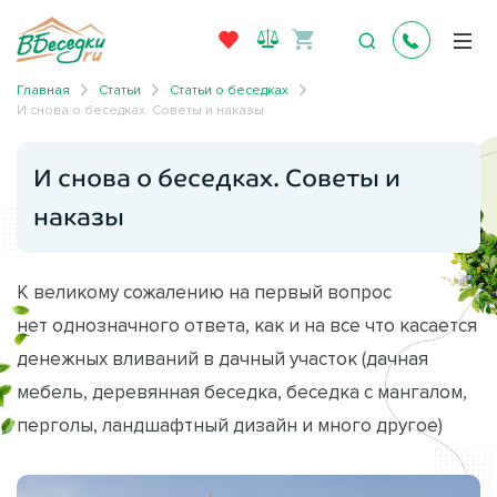
Главная
Статьи
Статьи о беседках
И снова о беседках. Советы и наказы
И снова о беседках. Советы и
наказы
К великому сожалению на первый вопрос
нет однозначного ответа, как и на все что касается
денежных вливаний в дачный участок (дачная
мебель, деревянная беседка, беседка с мангалом,
перголы, ландшафтный дизайн и много другое)