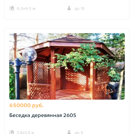
6,0х4,0 м.
до 15
650000 руб.
Беседка деревянная 2605
3,8х3,8 м.
до 8