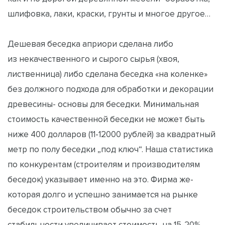
шлифовка, лаки, краски, грунты и многое другое…
Дешевая беседка априори сделана либо
из некачественного и сырого сырья (хвоя,
лиственница) либо сделана беседка «на коленке»
без должного подхода для обработки и декорации
древесины- основы для беседки. Минимальная
стоимость качественной беседки не может быть
ниже 400 долларов (11-12000 рублей) за квадратный
метр по полу беседки „под ключ“. Наша статистика
по конкурентам (строителям и производителям
беседок) указывает именно на это. Фирма же-
которая долго и успешно занимается на рынке
беседок строительством обычно за счет
стабильности увеличивает стоимость на 15-20%