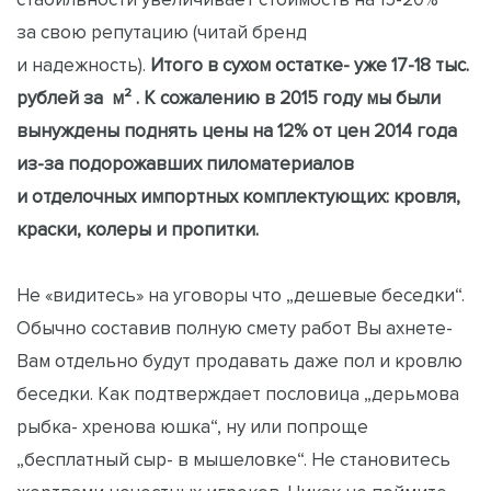
за свою репутацию (читай бренд
и надежность).
Итого в сухом остатке- уже 17-18 тыс.
рублей за м² . К сожалению в 2015 году мы были
вынуждены поднять цены на 12% от цен 2014 года
из-за подорожавших пиломатериалов
и отделочных импортных комплектующих: кровля,
краски, колеры и пропитки.
Не «видитесь» на уговоры что „дешевые беседки“.
Обычно составив полную смету работ Вы ахнете-
Вам отдельно будут продавать даже пол и кровлю
беседки. Как подтверждает пословица „дерьмова
рыбка- хренова юшка“, ну или попроще
„бесплатный сыр- в мышеловке“. Не становитесь