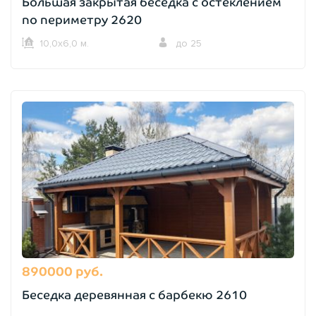
Большая закрытая беседка с остеклением
по периметру 2620
10,0х6,0 м.
до 25
890000 руб.
Беседка деревянная с барбекю 2610