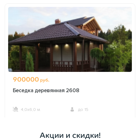
900000
руб.
Беседка деревянная 2608
4,0х6,0 м.
до 15
ОФОРМИТЬ ЗАКАЗ
Акции и скидки!