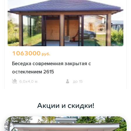
1063000
руб.
Беседка современная закрытая с
остеклением 2615
6,0х4,0 м.
до 15
ОФОРМИТЬ ЗАКАЗ
Акции и скидки!