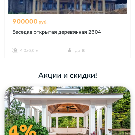
900000
руб.
Беседка открытая деревянная 2604
4,0х6,0 м.
до 16
ОФОРМИТЬ ЗАКАЗ
Акции и скидки!