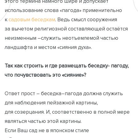
этого термина намного шире и допускает
использование слова «пагода» применительно
к
садовым беседкам
. Ведь смысл сооружения
за вычетом религиозной составляющей остаётся
неизменным –служить неотъемлемой частью
ландшафта и местом «сияния духа».
Так как строить и где размещать беседку- пагоду,
что почувствовать это «сияние»?
Ответ прост – беседка–пагода должна служить
для наблюдения пейзажной картины,
для созерцания. И, соответственно в полной мере
являться частью этой картины.
Если Ваш сад не в японском стиле