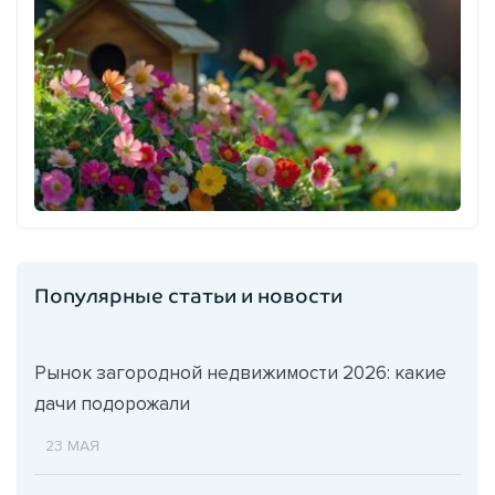
Популярные статьи и новости
Рынок загородной недвижимости 2026: какие
дачи подорожали
23 МАЯ