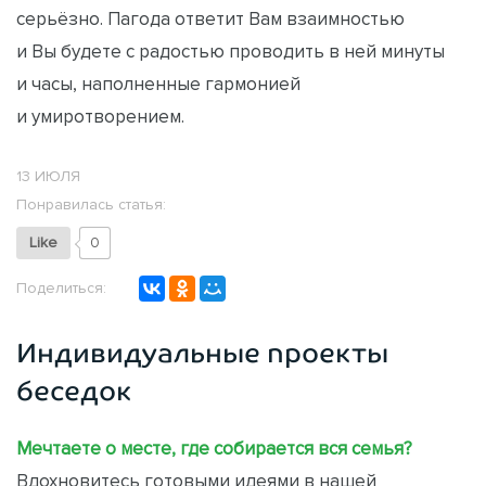
серьёзно. Пагода ответит Вам взаимностью
и Вы будете с радостью проводить в ней минуты
и часы, наполненные гармонией
и умиротворением.
13 ИЮЛЯ
Понравилась статья:
Like
0
Поделиться:
Индивидуальные проекты
беседок
Мечтаете о месте, где собирается вся семья?
Вдохновитесь готовыми идеями в нашей