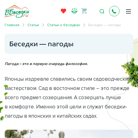
Главная
Статьи
Статьи о беседках
Беседки — пагоды
Беседки — пагоды
Пагода – это в первую очередь философия.
Японцы издревле славились своим садоводческим
мастерством. Сад в восточном стиле – это прежде
всего предмет созерцания. А созерцать лучше
в комфорте. Именно этой цели и служат беседки-
пагоды в японских и китайских садах.