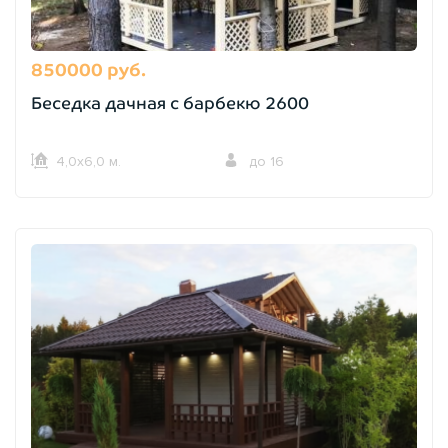
850000 руб.
Беседка дачная с барбекю 2600
4,0х6,0 м.
до 16