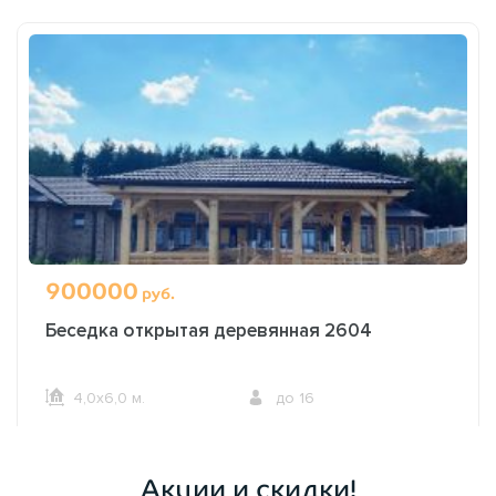
900000
руб.
Беседка открытая деревянная 2604
4,0х6,0 м.
до 16
ОФОРМИТЬ ЗАКАЗ
Акции и скидки!