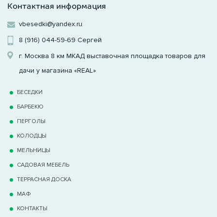
Контактная информация
vbesedki@yandex.ru
8 (916) 044-59-69
Сергей
г. Москва 8 км МКАД выставочная площадка товаров для
дачи у магазина «REAL»
БЕСЕДКИ
БАРБЕКЮ
ПЕРГОЛЫ
КОЛОДЦЫ
МЕЛЬНИЦЫ
САДОВАЯ МЕБЕЛЬ
ТЕРРАCНАЯ ДОСКА
МАФ
КОНТАКТЫ