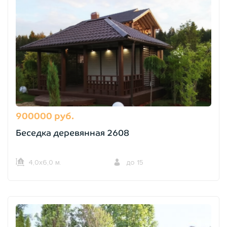
900000 руб.
Беседка деревянная 2608
4,0х6,0 м.
до 15